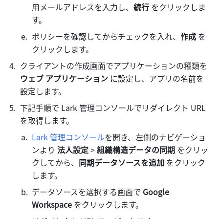
用メールアドレスを入力し、
続行 
をクリックしま
す。
ポリシーを確認してからチェックを入れ、
作成 
を
クリックします。
クライアントの作成画面でアプリケーションの種類を 
ウェブ アプリケーション 
に設定し、アプリの名前を
設定します。
下記手順で Lark 管理コンソールでリダイレクト URL 
を取得します。
Lark 管理コンソール
を開き、左側のナビゲーショ
ンより 
法人設定 
> 
組織構造データの同期 
をクリッ
クしてから、
同期データソースを追加 
をクリック
します。
データソースを選択する画面で 
Google 
Workspace 
をクリックします。