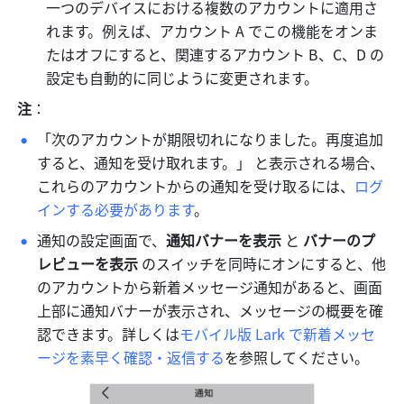
一つのデバイスにおける複数のアカウントに適用さ
れます。例えば、アカウント A でこの機能をオンま
たはオフにすると、関連するアカウント B、C、D の
設定も自動的に同じように変更されます。
注
：
「次のアカウントが期限切れになりました。再度追加
すると、通知を受け取れます。」
と表示される場合、
これらのアカウントからの通知を受け取るには、
ログ
インする必要があります
。
通知の設定画面で、
通知バナーを表示 
と 
バナーのプ
レビューを表示 
のスイッチを同時にオンにすると、
他
のアカウントから新着メッセージ通知があると、画面
上部に通知バナーが表示され、メッセージの概要を確
認できます
。詳しくは
モバイル版 Lark で新着メッセ
ージを素早く確認・返信する
を参照してください。