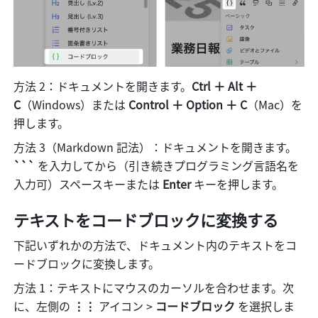
方法 2：ドキュメントを開きます。
Ctrl ＋ Alt ＋ 
C
（Windows）または 
Control ＋ Option ＋ C
（Mac）を
押します。
方法 3（Markdown 記法）：ドキュメントを開きます。
``` 
を入力してから（引き続きプログラミング言語名を
入力可）スペースキーまたは 
Enter
 キーを押します。
テキストをコードブロックに変換する 
下記いずれかの方法で、ドキュメント内のテキストをコ
ードブロックに変換します。 
方法 1：テキストにマウスのカーソルを合わせます。次
に、左側の 
⋮⋮ 
アイコン
> 
コードブロック 
を選択しま