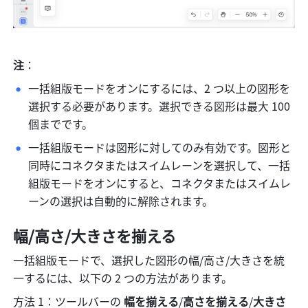
注
：
一括組版モードをオンにするには、2 つ以上の図形を
選択する必要があります。選択できる図形は最大 100 
個までです。
一括組版モードは図形に対してのみ有効です。図形と
同時にコネクタまたはスイムレーンを選択して、一括
組版モードをオンにすると、コネクタまたはスイムレ
ーンの選択は自動的に解除されます。
幅/高さ/大きさを揃える
一括組版モードで、選択した図形の幅/高さ/大きさを統
一するには、以下の 2 つの方法があります。
方法 1：ツールバーの
 幅を揃える
/
高さを揃える
/
大きさ