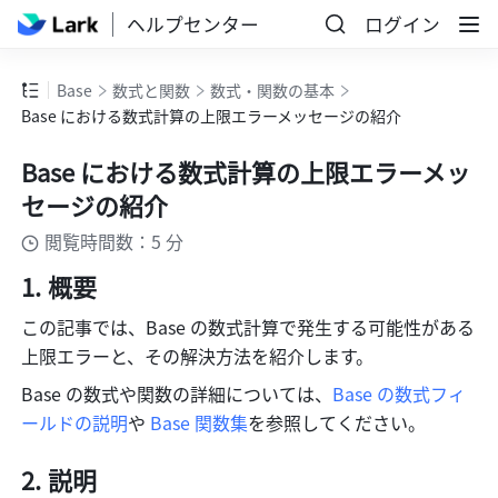
ヘルプセンター
ログイン
Base
数式と関数
数式・関数の基本
Base における数式計算の上限エラーメッセージの紹介
Base における数式計算の上限エラーメッ
セージの紹介
閲覧時間数：5 分
概要
この記事では、Base の数式計算で発生する可能性がある
上限エラーと、その解決方法を紹介します。
Base の数式や関数の詳細については、
Base の数式フィ
ールドの説明
や 
Base 関数集
を参照してください。
説明