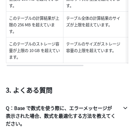
す。
す。
量
このテーブルの計算結果が上
テーブル全体の計算結果のサイ
数
限の 256 MB を超えていま
ズが上限を超えています。
な
す。
量
このテーブルのストレージ容
テーブルのサイズがストレージ
デ
量が上限の 10 GB を超えてい
容量の上限を超えています。
を
ます。
よくある質問
Q：Base で数式を使う際に、エラーメッセージが
表示された場合、数式を最適化する方法を教えてく
ださい。