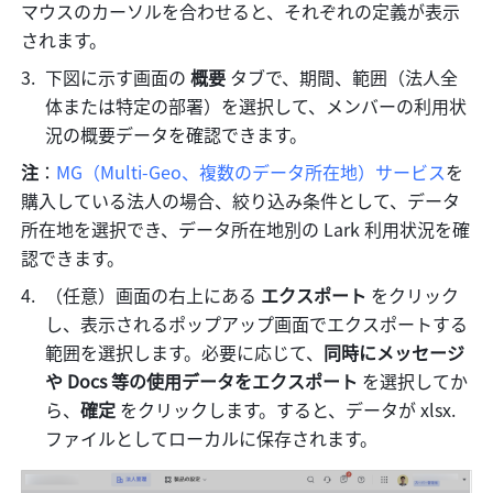
マウスのカーソルを合わせると、それぞれの定義が表示
されます。
下図に示す画面の 
概要
 タブで、期間、範囲（法人全
体または特定の部署）を選択して、メンバーの利用状
況の概要データを確認できます。
注
：
MG（Multi-Geo、複数のデータ所在地）サービス
を
購入している法人の場合、絞り込み条件として、データ
所在地を選択でき、データ所在地別の Lark 利用状況を確
認できます。
（任意）画面の右上にある 
エクスポート
 をクリック
し、表示されるポップアップ画面でエクスポートする
範囲を選択します。必要に応じて、
同時にメッセージ
や Docs 等の使用データをエクスポート
 を選択してか
ら、
確定
 をクリックします。すると、データが xlsx. 
ファイルとしてローカルに保存されます。