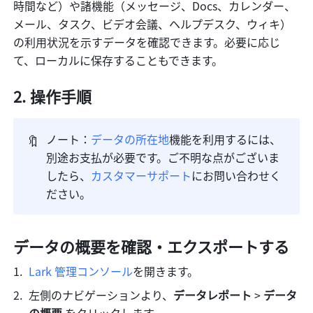
時間など）や諸機能（メッセージ、Docs、カレンダー、
メール、タスク、ビデオ会議、ヘルプデスク、ウィキ）
の利用状況を示すデータを確認できます。必要に応じ
て、ローカルに保存することもできます。
操作手順
🔖
ノート：
データの所在地
機能を利用するには、
別途お支払が必要です。ご不明な点がございま
したら、
カスタマーサポート
にお問い合わせく
ださい。
データの概要を確認・エクスポートする
Lark 管理コンソール
を開きます。
左側のナビゲーションより、
データレポート
 >
 データ