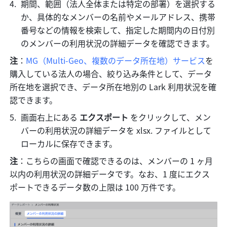
期間、範囲（法人全体または特定の部署）を選択する
か、具体的なメンバーの名前やメールアドレス、携帯
番号などの情報を検索して、指定した期間内の日付別
のメンバーの利用状況の詳細データを確認できます。
注
：
MG（Multi-Geo、複数のデータ所在地）サービス
を
購入している法人の場合、絞り込み条件として、データ
所在地を選択でき、データ所在地別の Lark 利用状況を確
認できます。
画面右上にある 
エクスポート 
をクリックして、メン
バーの利用状況の詳細データを xlsx. ファイルとして
ローカルに保存できます。
注
：こちらの画面で確認できるのは、メンバーの 1 ヶ月
以内の利用状況の詳細データです。なお、1 度にエクス
ポートできるデータ数の上限は 100 万件です。