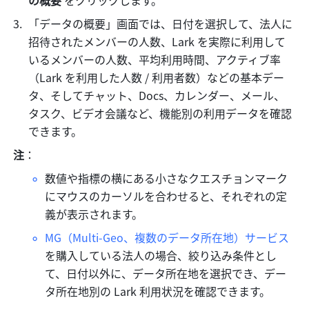
の概要 
をクリックします。
「データの概要」画面では、日付を選択して、法人に
招待されたメンバーの人数、Lark を実際に利用して
いるメンバーの人数、平均利用時間、アクティブ率
（Lark を利用した人数 / 利用者数）などの基本デー
タ、そしてチャット、Docs、カレンダー、メール、
タスク、ビデオ会議など、機能別の利用データを確認
できます。
注
：
数値や指標の横にある小さなクエスチョンマーク
にマウスのカーソルを合わせると、それぞれの定
義が表示されます。
MG（Multi-Geo、複数のデータ所在地）サービス
を購入している法人の場合、絞り込み条件とし
て、日付以外に、データ所在地を選択でき、デー
タ所在地別の Lark 利用状況を確認できます。