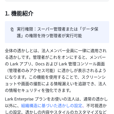
機能紹介
🔖
実行権限：スーパー管理者または「データ保
護」の権限を持つ管理者が実行可能
全体の透かしとは、法人メンバー全員に一律に適用され
る透かしです。管理者がこれをオンにすると、メンバー
の Lark アプリ、Docs および Lark 管理コンソール画面
（管理者のみアクセス可能）に透かしが表示されるよう
になります。この機能を使用することで、スクリーンシ
ョットや画面の撮影による情報漏えいを追跡でき、法人
の情報セキュリティを強化できます。
Lark Enterprise プランをお使いの法人は、通常の透かし
以外に、
組織構造に基づいた透かしの設定
、
不可視透か
しの設定、透かしの内容やスタイルのカスタマイズなど