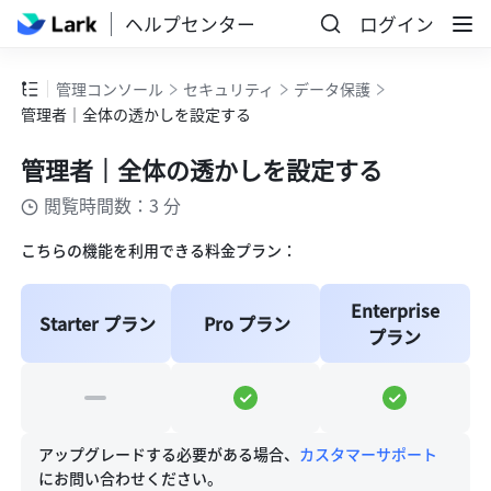
ヘルプセンター
ログイン
管理コンソール
セキュリティ
データ保護
管理者｜全体の透かしを設定する
管理者｜全体の透かしを設定する
閲覧時間数：3 分
こちらの機能を利用できる料金プラン：
Enterprise 
Starter プラン
Pro プラン
プラン
アップグレードする必要がある場合、
カスタマーサポート
にお問い合わせください。