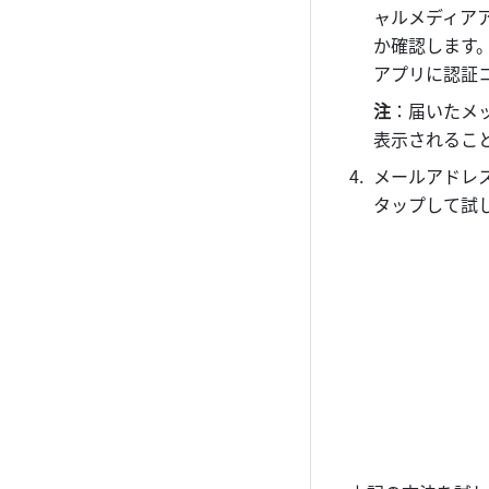
ャルメディアアプ
か確認します
アプリに認証
注
：届いたメッ
表示されること
メールアドレ
タップして試