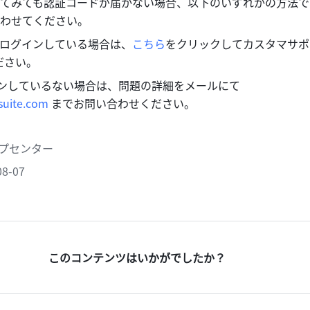
てみても認証コードが届かない場合、以下のいずれかの方法で
わせてください。
k にログインしている場合は、
こちら
をクリックしてカスタマサポ
ださい。
Lark にログインしているない場合は、問題の詳細をメールにて 
suite.com
 までお問い合わせください。
ヘルプセンター
8-07
このコンテンツはいかがでしたか？