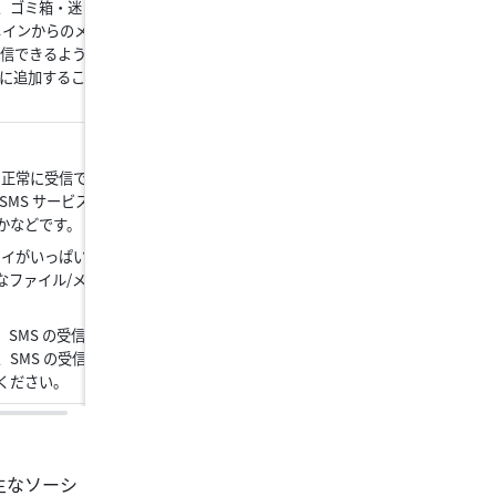
、ゴミ箱・迷
メインからのメ
受信できるよう
ストに追加するこ
を正常に受信で
MS サービス
かなどです。
レイがいっぱい
なファイル/メ
SMS の受信
SMS の受信
ください。
主なソーシ