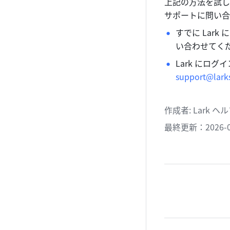
上記の方法を試し
サポートに問い合
すでに Lar
い合わせてく
support@lark
作成者
: 
Lark 
最終更新：2026-0