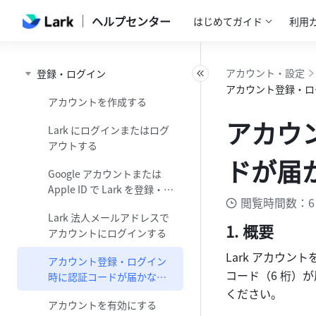
ヘルプセンター
はじめてガイド
利用
アカウント・設定
登録・ログイン
アカウント登録・ロ
アカウントを作成する
アカウ
Lark にログインまたはログ
アウトする
ドが届
Google アカウントまたは
Apple ID で Lark を登録・ロ
閲覧時間数：6
グインする
Lark 法人メールアドレスで
概要
アカウントにログインする
Lark アカウ
アカウント登録・ログイン
コード（6 桁）
時に認証コードが届かない
場合の対処法
ください。
アカウントを有効にする