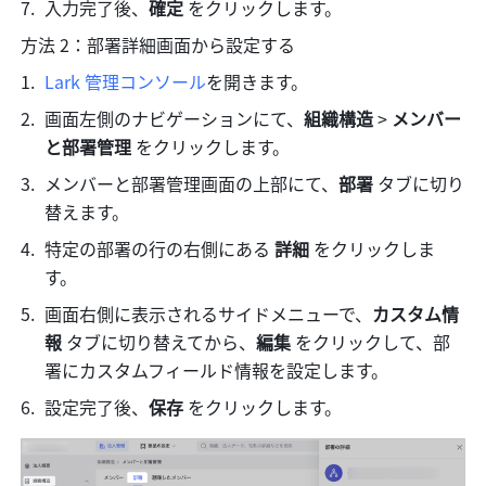
入力完了後、
確定 
をクリックします。
方法 2：部署詳細画面から設定する
Lark 管理コンソール
を開きます。
画面左側のナビゲーションにて、
組織構造 
> 
メンバー
と部署管理 
をクリックします。
メンバーと部署管理画面の上部にて、
部署 
タブに切り
替えます。
特定の部署の行の右側にある
 詳細 
をクリックしま
す。
画面右側に表示されるサイドメニューで、
カスタム情
報
 タブに切り替えてから、
編集
 をクリックして、部
署にカスタムフィールド情報を設定します。
設定完了後、
保存 
をクリックします。