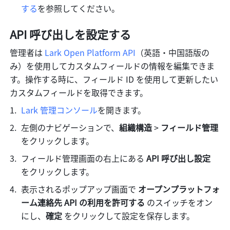
する
を参照してください。
API 呼び出しを設定する
管理者は 
Lark Open Platform API
（英語・中国語版の
み）を使用してカスタムフィールドの情報を編集できま
す。操作する時に、フィールド ID を使用して更新したい
カスタムフィールドを取得できます。
Lark 管理コンソール
を開きます。
左側のナビゲーションで、
組織構造
 > 
フィールド管理
をクリックします。
フィールド管理画面の右上にある 
API 呼び出し設定 
をクリックします。
表示されるポップアップ画面で
 オープンプラットフォ
ーム連絡先 API の利用を許可する 
のスイッチをオン
にし、
確定
 をクリックして設定を保存します。