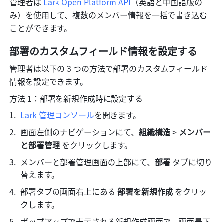
管理者は 
Lark Open Platform API
（英語と中国語版の
み）を使用して、複数のメンバー情報を一括で書き込む
ことができます。
部署のカスタムフィールド情報を設定する
管理者は以下の 3 つの方法で部署のカスタムフィールド
情報を設定できます。
方法 1：部署を新規作成時に設定する
Lark 管理コンソール
を開きます。
画面左側のナビゲーションにて、
組織構造 
> 
メンバー
と部署管理 
をクリックします。
メンバーと部署管理画面の上部にて、
部署 
タブに切り
替えます。
部署タブの画面右上にある 
部署を新規作成
 をクリッ
クします。
ポップアップで表示される新規作成画面で、画面最下