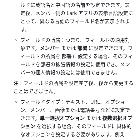
ルドに英語名と中国語の名前を設定できます。設
定後、メンバー側の Lark アプリの表示言語設定に
とって、異なる言語のフィールド名が表示されま
す。
フィールドの所属：つまり、フィールドの適用対
象です。
メンバー 
または 
部署 
に設定できます。フ
ィールドの所属を 
部署 
に設定する場合、そのフィ
ールドを部署の拡張情報の設定に使用でき、メン
バーの個人情報の設定には使用できません。
注
：フィールドの所属を設定完了後、後から変更する
ことはできません。
フィールドタイプ：テキスト、URL、オプショ
ン、メンバー、画像または電話番号などに設定で
きます。
単一選択オプション 
または 
複数選択オプ
ション 
を選択する場合、そのフィールドに具体的
なオプションを設定する必要があります。例え