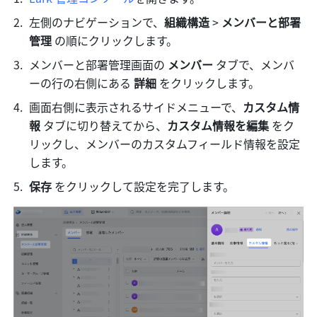
左側のナビゲーションで、
組織構造 
>
 メンバーと部署
管理 
の順にクリックします。
メンバーと部署管理画面の
 メンバー 
タブで、メンバ
ーの行の右側にある 
詳細 
をクリックします。
画面右側に表示されるサイドメニューで、
カスタム情
報 
タブに切り替えてから、
カスタム情報を編集 
をク
リックし、メンバーのカスタムフィールド情報を設定
します。
保存 
をクリックして設定を完了します。