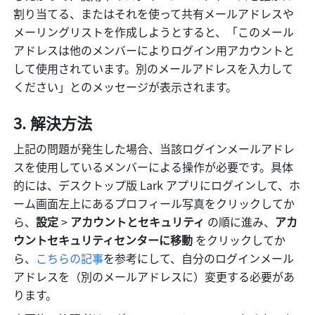
割り当てる、またはそれを使って共有メールアドレスや
メーリングリストを作成しようとすると、「このメール
アドレスは他のメンバーによりログイン用アカウントと
して使用されています。別のメールアドレスを入力して
ください」とのメッセージが表示されます。
解決方法
上記の問題が発生した場合、当該ログインメールアドレ
スを使用しているメンバーによる操作が必要です。具体
的には、デスクトップ版 Lark アプリにログインして、ホ
ーム画面左上にあるプロフィール写真をクリックしてか
ら、
設定
 > 
アカウントとセキュリティ
 の順に進み、
アカ
ウントセキュリティセンターに移動
 をクリックしてか
ら、
こちらの記事
を参考にして、自分のログインメール
アドレスを（別のメールアドレスに）変更する必要があ
ります。