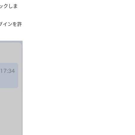
リックしま
グインを許