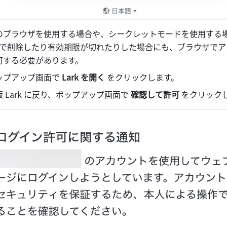
のブラウザを使用する場合や、シークレットモードを使用する
を手動で削除したり有効期限が切れたりした場合にも、ブラウザで
可する必要があります。
ップアップ画面で
 Lark を開く
 をクリックします。
 Lark に戻り、ポップアップ画面で 
確認して許可
 をクリック