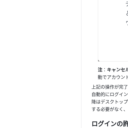
注
：
キャンセ
動でアカウン
上記の操作が完了す
自動的にログイン
降はデスクトップ
する必要がなく、
ログインの