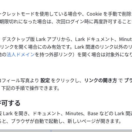
クレットモードを使用している場合や、Cookie を手動で削
e が期限切れになった場合は、次回ログイン時に再度許可するこ
スクトップ版 Lark アプリから、Lark ドキュメント、Minut
関連のリンクを開く場合にのみ有効です。Lark 関連のリンク以外の
他の
法人ドメイン
を持つ外部リンク）を開く場合は対象外にな
プロフィール写真より 
設定
 をクリックし、
リンクの開き方
 で 
ブ
、下記の手順で操作できます。
許可する
Lark を開き、ドキュメント、Minutes、Base などの Lark
ると、ブラウザが自動で起動し、新しいページが開きます。