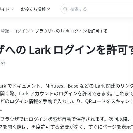
ガイド
お役立ち情報
登録・ログイン
ブラウザへの Lark ログインを許可する
への Lark ログインを許可
 分
rk でドキュメント、Minutes、Base などの Lark 関連のリ
開く際、Lark アカウントのログインを許可できます。これま
どのログイン情報を手動で入力したり、QRコードをスキャン
。
ブラウザではログイン状態が自動で保存されます。次回以降、
 リンクを開く際は、再度許可する必要がなく、すぐにページを表示