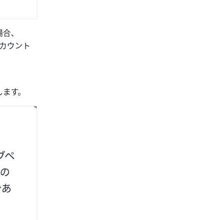
場合、
アカウント
します。