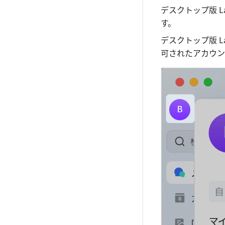
デスクトップ版 L
す。
デスクトップ版 
可されたアカウン