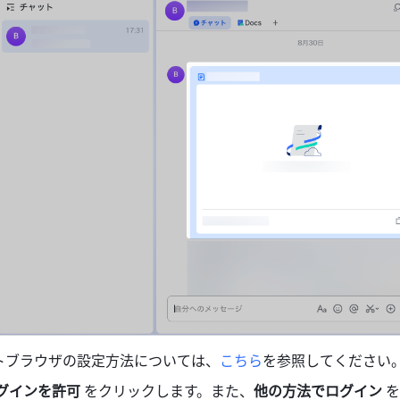
トブラウザの設定方法については、
こちら
を参照してください
グインを許可
 をクリックします。また、
他の方法でログイン
 