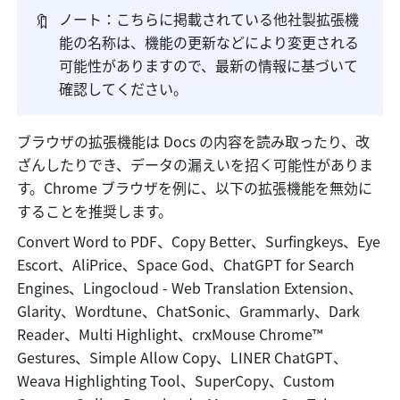
🔖
ノート：こちらに掲載されている他社製拡張機
能の名称は、機能の更新などにより変更される
可能性がありますので、最新の情報に基づいて
確認してください。
ブラウザの拡張機能は Docs の内容を読み取ったり、改
ざんしたりでき、データの漏えいを招く可能性がありま
す。Chrome ブラウザを例に、以下の拡張機能を無効に
することを推奨します。
Convert Word to PDF、Copy Better、Surfingkeys、Eye 
Escort、AliPrice、Space God、ChatGPT for Search 
Engines、Lingocloud - Web Translation Extension、
Glarity、Wordtune、ChatSonic、Grammarly、Dark 
Reader、Multi Highlight、crxMouse Chrome™ 
Gestures、Simple Allow Copy、LINER ChatGPT、
Weava Highlighting Tool、SuperCopy、Custom 