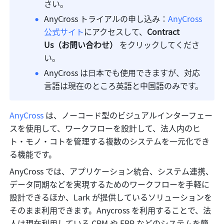
さい。
AnyCross トライアルの申し込み：
AnyCross 
公式サイト
にアクセスして、
Contract 
Us（お問い合わせ） 
をクリックしてくださ
い。
AnyCross は日本でも使用できますが、対応
言語は現在のところ英語と中国語のみです。
AnyCross
 は、ノーコード型のビジュアルインターフェー
スを使用して、ワークフローを設計して、法人内のヒ
ト・モノ・コトを管理する複数のシステムを一元化でき
る機能です。
AnyCross では、アプリケーション統合、システム連携、
データ同期などを実現するためのワークフローを手軽に
設計できるほか、Lark が提供しているソリューションを
そのまま利用できます。Anycross を利用することで、法
人は現在利用している CRM や ERP などのシステムを簡