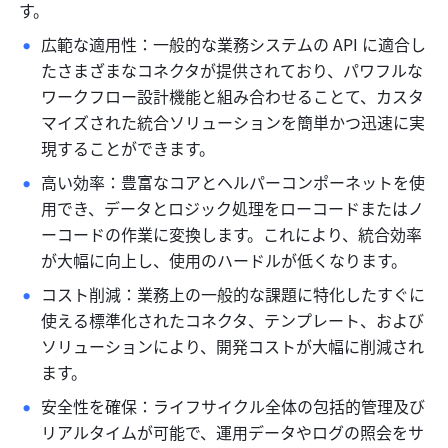
す。
広範な適用性：一般的な業務システムの API に適合し
たさまざまなコネクタが提供されており、パワフルな
ワークフロー設計機能と組み合わせることて、カスタ
マイズされた統合ソリューションを簡単かつ迅速に実
現することができます。
高い効率：豊富なコアとヘルパーコンポーネットを使
用でき、データとロジック処理をローコードまたはノ
ーコードの作業に変換します。これにより、統合効率
が大幅に向上し、使用のハードルが低くなります。
コスト削減：業務上の一般的な課題に特化したすぐに
使える標準化されたコネクタ、テンプレート、および
ソリューションにより、開発コストが大幅に削減され
ます。
安全性を確保：ライフサイクル全体の包括的管理及び
リアルタイムが可能で、運用データやログの照会をサ