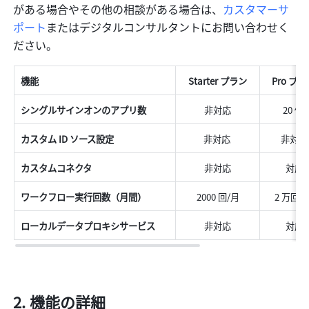
がある場合やその他の相談がある場合は、
カスタマーサ
ポート
またはデジタルコンサルタントにお問い合わせく
ださい。
機能
Starter プラン
Pro プラ
シングルサインオンのアプリ数 
非対応
20 個 
カスタム ID ソース設定 
非対応 
非対応
カスタムコネクタ
非対応
対応
ワークフロー実行回数（月間） 
2000 回/月
2 万回/月
ローカルデータプロキシサービス 
非対応
対応
機能の詳細