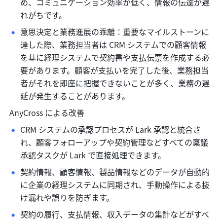
め、コミュニケーション効率が低く、情報の伝達が遅
れがちです。
意思決定と業務進展の乖離：重要なマイルストーンに
達した際、業務担当者は CRM システムでの顧客情報
を基に経理システムで契約書や支払伝票を作成する必
要があります。顧客が支払いを完了した後、業務担当
者がそれを即座に把握できないことが多く、業務の遅
延が発生することがあります。
AnyCross による改善
CRM システムの承認プロセスが Lark 承認と統合さ
れ、顧客フォローアップや契約管理などすべての稟議
承認タスクが Lark で直接処理できます。
契約情報、顧客情報、製品情報などのデータが自動的
に企業の経理システムに同期され、手動操作による抜
け漏れや誤りを防ぎます。
契約の履行、支払情報、収入データの集計などがすべ