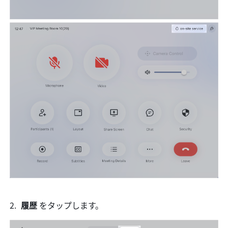
履歴 
をタップします。