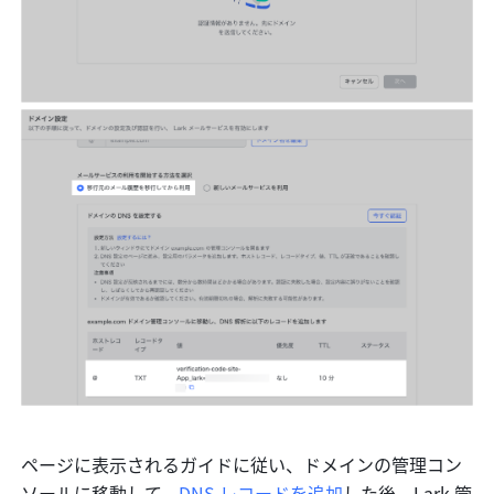
ページに表示されるガイドに従い、ドメインの管理コン
ソールに移動して、
DNS レコードを追加
した後、Lark 管