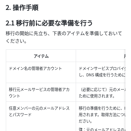
操作手順
2.1 
移行前に必要な準備を行う
移行の開始に先立ち、下表のアイテムを準備しておいて
ください。
アイテム
用
ドメイン名の管理者アカウント
ドメインサービスプロバイダ
し、DNS 構成を行うために使
移行元メールサービスの管理者アカ
（必要に応じて）元のメール
ウント
ために使用されます。
任意メンバーの元のメールアドレス
移行の準備を行うために、IMA
とパスワード
用されます。取得方法につい
ださい。
注
：元のメールアドレスのパ