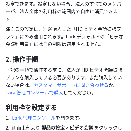
設定できます。設定しない場合、法人のすべてのメンバ
ーが、法人全体の利用枠の範囲内で自由に消費できま
す。
注
：この設定は、別途購入した「HD ビデオ会議拡張プ
ラン」にのみ適用されます。Lark デフォルトの「ビデオ
会議利用量」にはこの制限は適用されません。
操作手順
下記の手順で操作する前に、法人が HD ビデオ会議拡張
プランを購入している必要があります。まだ購入してい
ない場合は、
カスタマーサポートに問い合わせる
か、
Lark 管理コンソールで購入
してください。
利用枠を設定する
Lark 管理コンソール
を開きます。
画面上部より 
製品の設定 
> 
ビデオ会議 
をクリックし