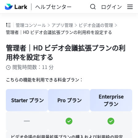
ヘルプセンター
ログイン
管理コンソール
アプリ管理
ビデオ会議の管理
管理者｜HD ビデオ会議拡張プランの利用枠を設定する
管理者｜HD ビデオ会議拡張プランの利
用枠を設定する
閲覧時間数：11 分
こちらの機能を利用できる料金プラン：
Enterprise 
Starter プラン
Pro プラン
プラン
ビデオ会議の利用量拡張プランの購入および利用枠の設定