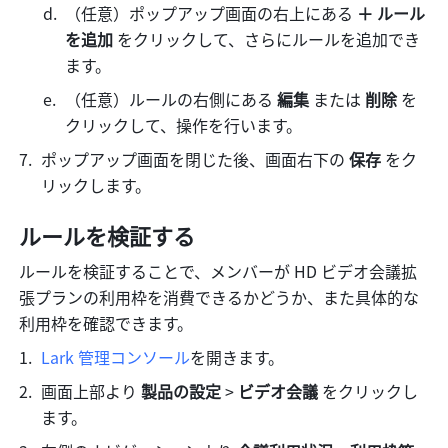
（任意）ポップアップ画面の右上にある 
＋ ルール
を追加
 をクリックして、さらにルールを追加でき
ます。
（任意）ルールの右側にある 
編集
 または 
削除
 を
クリックして、操作を行います。
ポップアップ画面を閉じた後、画面右下の 
保存
 をク
リックします。
ルールを検証する
ルールを検証することで、メンバーが HD ビデオ会議拡
張プランの利用枠を消費できるかどうか、また具体的な
利用枠を確認できます。
Lark 管理コンソール
を開きます。
画面上部より 
製品の設定 
> 
ビデオ会議 
をクリックし
ます。