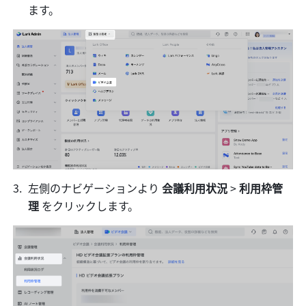
ます。
左側のナビゲーションより 
会議利用状況
 > 
利用枠管
理
 をクリックします。