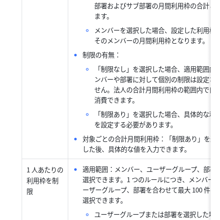
部署およびサブ部署の月間利用枠の合計と
ます。
メンバーを選択した場合、設定した利用枠
そのメンバーの月間利用枠となります。
制限の有無：
「制限なし」を選択した場合、適用範囲内
ンバーや部署に対して個別の制限は設定さ
せん。法人の合計月間利用枠の範囲内で自
消費できます。
「制限あり」を選択した場合、具体的な利
を設定する必要があります。
対象ごとの合計月間利用枠：「制限あり」を選
した後、具体的な値を入力できます。
適用範囲：メンバー、ユーザーグループ、部署
1 人あたりの
選択できます。1 つのルールにつき、メンバー
利用枠を制
ーザーグループ、部署を合わせて最大 100 件ま
限
選択できます。
ユーザーグループまたは部署を選択した場