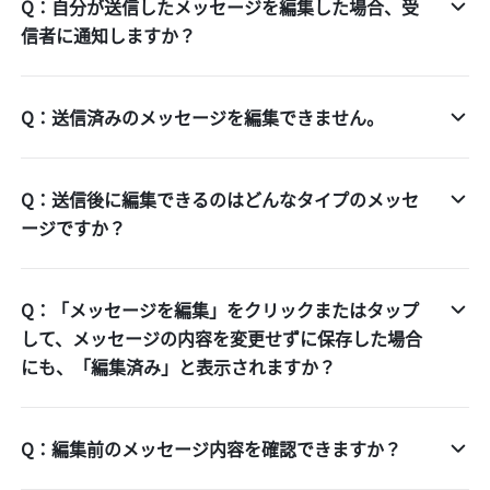
Q：自分が送信したメッセージを編集した場合、受
信者に通知しますか？
Q：送信済みのメッセージを編集できません。
Q：送信後に編集できるのはどんなタイプのメッセ
ージですか？
Q：「メッセージを編集」をクリックまたはタップ
して、メッセージの内容を変更せずに保存した場合
にも、「編集済み」と表示されますか？
Q：編集前のメッセージ内容を確認できますか？