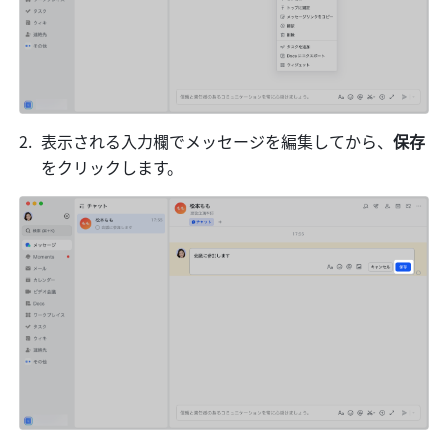
表示される入力欄でメッセージを編集してから、
保存 
をクリックします。 