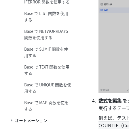
IFERROR 関数を使用する
Base で LIST 関数を使用
する
Base で NETWORKDAYS
関数を使用する
Base で SUMIF 関数を使
用する
Base で TEXT 関数を使用
する
Base で UNIQUE 関数を使
用する
数式を編集
 
Base で MAP 関数を使用
実行するテー
する
例えば、テスト
オートメーション
COUNTIF（Cur