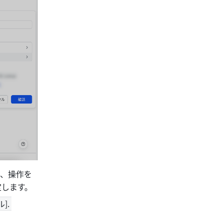
し、操作を
定します。
. 