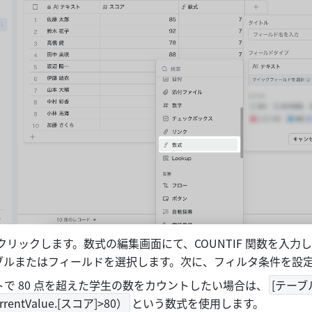
をクリックします。数式の編集画面にて、COUNTIF 関数を入力
ブルまたはフィールドを選択します。次に、フィルタ条件を設
で 80 点を超えた学生の数をカウントしたい場合は、
[テーブル]
rentValue.[スコア]>80）
という数式を使用します。