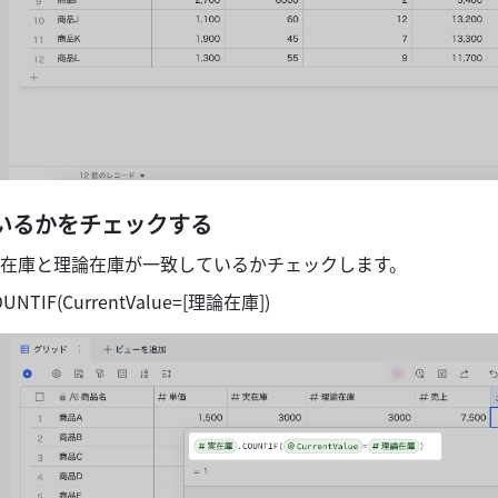
いるかをチェックする 
在庫と理論在庫が一致しているかチェックします。
NTIF(CurrentValue=[理論在庫]) 