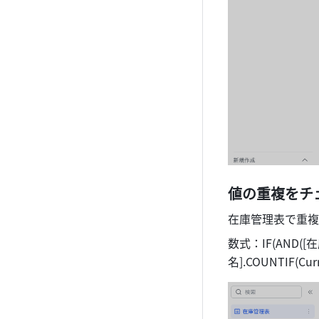
値の重複をチ
在庫管理表で重複
数式：IF(AND([在
名].COUNTIF(Cu