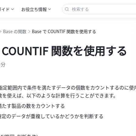
ガイド
お役立ち情報
Base の関数
Base で COUNTIF 関数を使用する
で COUNTIF 関数を使用する
 分
関数は指定範囲内で条件を満たすデータの個数をカウントするのに使
 関数を使えば、以下のような計算を行うことができます。 
満たす製品の数をカウントする 
特定のデータが重複しているかどうかを判断する 