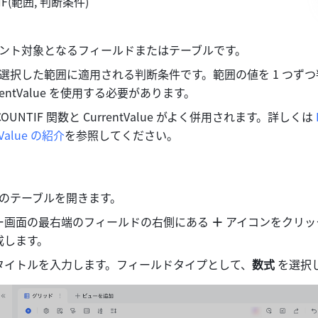
F(範囲, 判断条件) 
ント対象となるフィールドまたはテーブルです。
選択した範囲に適用される判断条件です。範囲の値を 1 つず
rentValue を使用する必要があります。 
COUNTIF 関数と CurrentValue がよく併用されます。詳しくは 
Value の紹介
を参照してください。
イルのテーブルを開きます。
ー画面の最右端のフィールドの右側にある 
＋
 アイコンをクリ
成します。
タイトルを入力します。フィールドタイプとして、
数式 
を選択