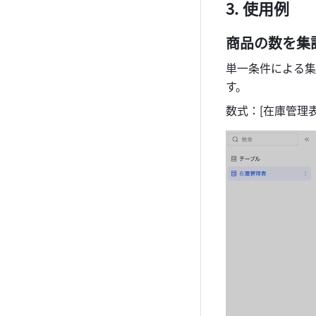
使用例 
商品の数を集
単一条件による集
す。
数式：[在庫管理表].CO