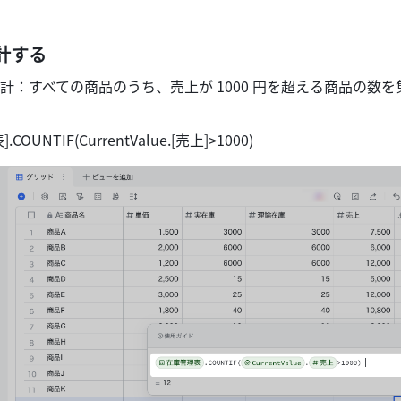
計する 
計：すべての商品のうち、売上が 1000 円を超える商品の数を
UNTIF(CurrentValue.[売上]>1000) 