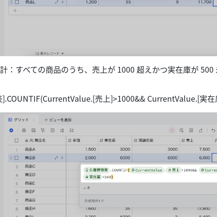
：すべての商品のうち、売上が 1000 超えかつ実在庫が 500
UNTIF(CurrentValue.[売上]>1000&& CurrentValue.[実在