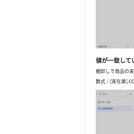
値が一致して
棚卸しで商品の実
数式：[実在庫].COU