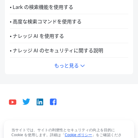
• Lark の検索機能を使用する
• 高度な検索コマンドを使用する
• ナレッジ AI を使用する
• ナレッジ AI のセキュリティに関する説明
もっと見る
日本語
Bahasa Indonesia
Deutsch
English
Español
当サイトでは、サイトの利便性とセキュリティの向上を目的に
Cookie を使用します。詳細は「
Cookie ポリシー
」をご確認くださ