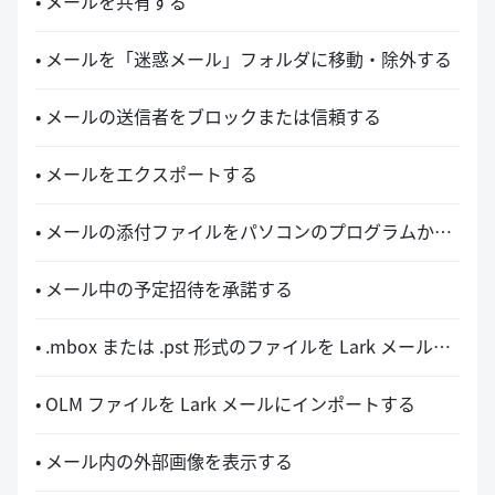
• メールを共有する
• メールを「迷惑メール」フォルダに移動・除外する
• メールの送信者をブロックまたは信頼する
• メールをエクスポートする
• メールの添付ファイルをパソコンのプログラムから開く
• メール中の予定招待を承諾する
• .mbox または .pst 形式のファイルを Lark メールにインポートする
• OLM ファイルを Lark メールにインポートする
• メール内の外部画像を表示する