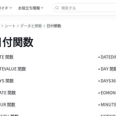
ガイド
お役立ち情報
シート
データと関数
日付関数
日付関数
ATE 関数
• DATED
ATEVALUE 関数
• DAY 関
AYS 関数
• DAYS3
DATE 関数
• EOMO
OUR 関数
• MINUT