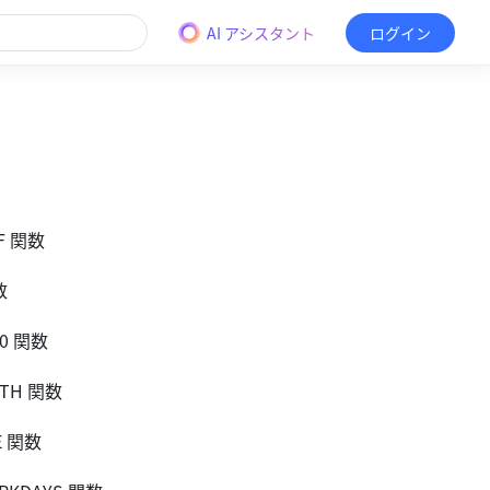
AI アシスタント
ログイン
IF 関数
数
60 関数
NTH 関数
E 関数