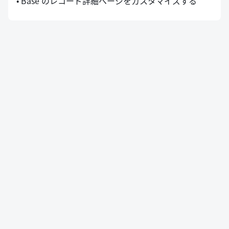
• Base のレコード詳細ページをカスタマイズする