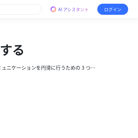
AI アシスタント
ログイン
する
• 社外コミュニケーションを円滑に行うための 3 つの方法