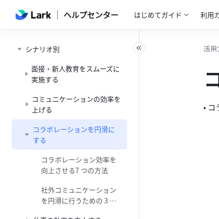
ヘルプセンター
はじめてガイド
利用
活用
シナリオ別
面接・新人教育をスムーズに
実施する
コミュニケーションの効率を
• 
上げる
コラボレーションを円滑に
する
コラボレーション効率を
向上させる7 つの方法
社外コミュニケーション
を円滑に行うための 3 つ
の方法