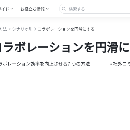
ガイド
お役立ち情報
方法
シナリオ別
コラボレーションを円滑にする
コラボレーションを円滑に
コラボレーション効率を向上させる7 つの方法