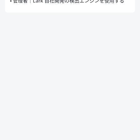
• 管理者｜Lark 自社開発の検出エンジンを使用する