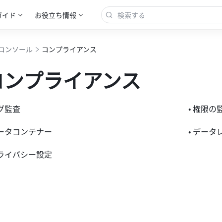
ガイド
お役立ち情報
コンソール
コンプライアンス
コンプライアンス
ログ監査
• 権限の
データコンテナー
• デー
プライバシー設定