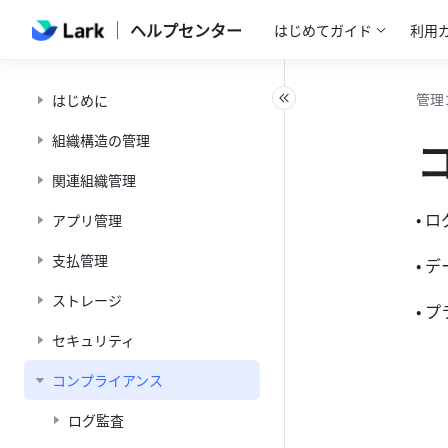
ヘルプセンター
はじめてガイド
利用
管理
はじめに
組織構造の管理
関連組織管理
• 
アプリ管理
支払管理
• 
ストレージ
• 
セキュリティ
コンプライアンス
ログ監査