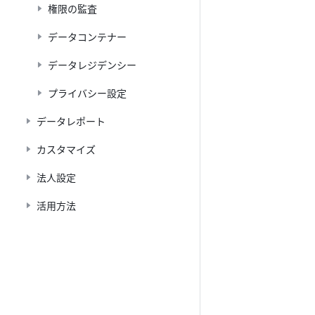
権限の監査
データコンテナー
データレジデンシー
プライバシー設定
データレポート
カスタマイズ
法人設定
活用方法