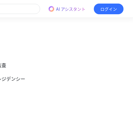
AI アシスタント
ログイン
監査
タレジデンシー