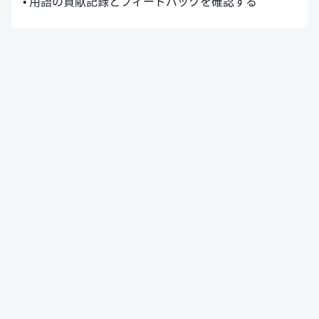
• 用語の貢献記録とフィードバックを確認する