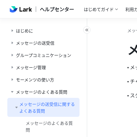
ヘルプセンター
はじめてガイド
利用
メッ
はじめに
メッセージの送受信
グループコミュニケーション
• 
メッセージ管理
モーメンツの使い方
• 
メッセージのよくある質問
• 
メッセージの送受信に関する
よくある質問
メッセージのよくある質
問