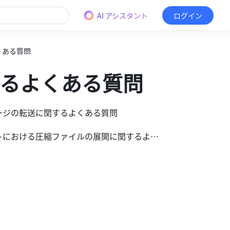
AI アシスタント
ログイン
くある質問
るよくある質問
セージの転送に関するよくある質問
• チャットにおける圧縮ファイルの展開に関するよくある質問