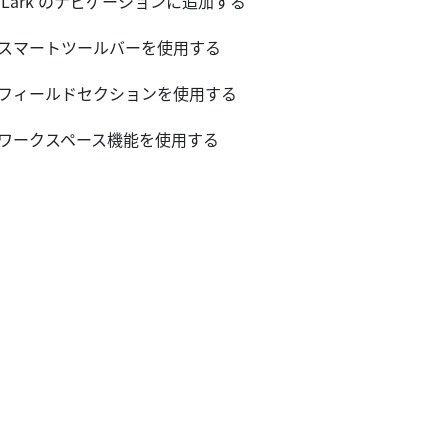
e を Lark のナビゲーションに追加する
e でスマートツールバーを使用する
e でフィールドセクションを使用する
e のワークスペース機能を使用する