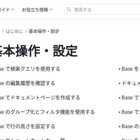
ガイド
お役立ち情報
はじめに
基本操作・設定
基本操作・設定
Base で検索クエリを使用する
• Bas
Base の編集履歴を確認する
• ドキュ
Base でドキュメントページを作成する
• Bas
Base のグループ化とフィルタ機能を使用する
• Bas
Base で行の高さを設定する
• Bas