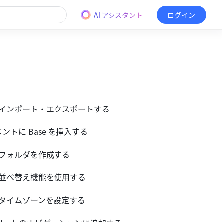
AI アシスタント
ログイン
e をインポート・エクスポートする
メントに Base を挿入する
e でフォルダを作成する
e で並べ替え機能を使用する
e のタイムゾーンを設定する