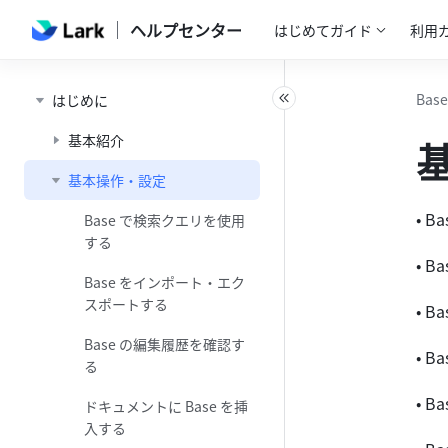
ヘルプセンター
はじめてガイド
利用
Base
はじめに
基本紹介
基本操作・設定
• 
Base で検索クエリを使用
する
• 
Base をインポート・エク
スポートする
• 
Base の編集履歴を確認す
• 
る
• 
ドキュメントに Base を挿
入する