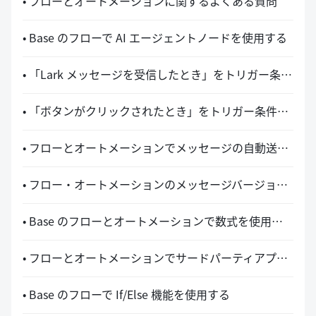
• フローとオートメーションに関するよくある質問
• Base のフローで AI エージェントノードを使用する
• 「Lark メッセージを受信したとき」をトリガー条件として設定する
• 「ボタンがクリックされたとき」をトリガー条件として設定する
• フローとオートメーションでメッセージの自動送信を設定する
• フロー・オートメーションのメッセージバージョンの紹介
• Base のフローとオートメーションで数式を使用する
• フローとオートメーションでサードパーティアプリを使用する
• Base のフローで If/Else 機能を使用する