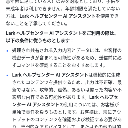
意年齢に達している人）のみを対象としており、子供や
未成年者は利用できません。年齢制限を満たしていない
方は、
Lark ヘルプセンター AI アシスタント
を使用でき
ないことを了承してください。
Lark ヘルプセンター AI アシスタントをご利用の際は、
以下の条件に従うものとします
：
処理され共有される入力内容とデータには、お客様の
機密データが含まれる可能性があるため、送信前に必
ずコマンドを確認することをおすすめします。
Lark ヘルプセンター AI アシスタント
は機械的に生成
されたコンテンツを提供するため、出力は不正確、最
新ではない、攻撃的、虚偽、あるいは偏った内容や不
適切な内容である可能性があります。
Lark ヘルプセ
ンター AI アシスタント
の使用については、お客様が
単独で責任を負うものとします。お客様は、常にアウ
トプットのコンテンツを確認および検証する必要があ
り、専門的なアドバイスとして、またはその他の目的