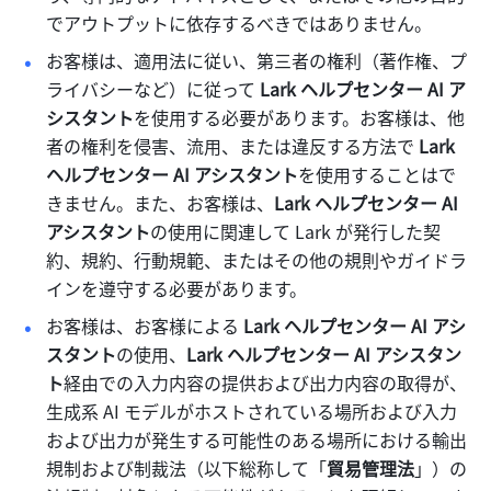
でアウトプットに依存するべきではありません。
お客様は、適用法に従い、第三者の権利（著作権、プ
ライバシーなど）に従って 
Lark ヘルプセンター AI ア
シスタント
を使用する必要があります。お客様は、他
者の権利を侵害、流用、または違反する方法で 
Lark 
ヘルプセンター AI アシスタント
を使用することはで
きません。また、お客様は、
Lark ヘルプセンター AI 
アシスタント
の使用に関連して Lark が発行した契
約、規約、行動規範、またはその他の規則やガイドラ
インを遵守する必要があります。
お客様は、お客様による 
Lark ヘルプセンター AI アシ
スタント
の使用、
Lark ヘルプセンター AI アシスタン
ト
経由での入力内容の提供および出力内容の取得が、
生成系 AI モデルがホストされている場所および入力
および出力が発生する可能性のある場所における輸出
規制および制裁法（以下総称して「
貿易管理法
」）の