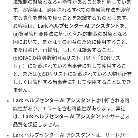
法規制の対象となる可能性があることを理解していま
す。お客様は、適用されるすべての貿易管理法を遵守
する責任を単独で負うことを認識するものとします。
お客様は、
Lark ヘルプセンター AI アシスタント
を、
(a)貿易管理要件法に基づく包括的制裁の対象となる
国において、またはその利益のために使用すること、
または輸出、再輸出、もしくは譲渡すること、
(b)OFACの特別指定国民リスト（以下「SDNリス
ト」）に記載されている当事者に対して使用するこ
と、または(c)SDNリストに記載されている人物が所有
もしくは管理する当事者に対して使用することはでき
ません。
Lark ヘルプセンター AI アシスタント
は中断される可
能性があり、エラーを含む可能性があります。弊社
は、
Lark ヘルプセンター AI アシスタント
のサービス
品質を保証しません。
Lark ヘルプセンター AI アシスタントは、サードパー