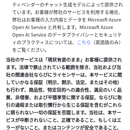
ティベンダーのチャット生成モデルによって提供され
ています。お客様が弊社のサービスを利用する場合、
弊社はお客様の入力内容とデータを Microsoft Azure 
Open AI Service と共有します。Microsoft Azure 
Open AI Service のデータプライバシーとセキュリテ
ィのプラクティスについては、
こちら
（英語版のみ）
をご覧ください。
当社のサービスは「現状有姿のまま」お客様に提供され
ます。法律で禁止されている範囲を除き、当社および当
社の関連会社ならびにライセンサーは、本サービスに関
していかなる保証（明示、黙示、法定、またはその他）
も行わず、商品性、特定目的への適合性、満足のいく品
質、非侵害、および平穏享受に関する保証、ならびに取
引の過程または取引慣行から生じる保証を含むがこれら
に限られない一切の保証を否認します。当社は、本サー
ビスが中断されないこと、正確であること、もしくはエ
ラーがないこと、またはコンテンツが安全であること、