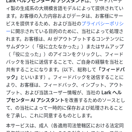
Lark ヘルプセンター AI アシスタント
は、サードパーテ
ィ製の生成系の大規模言語モデルによって提供されてい
ます。お客様の入力内容およびデータは、お客様にサー
ビスを提供するため、および当社の
プライバシーポリシ
ー
に開示されている目的のために、当社によって処理さ
れます。お客様は、AI がアウトプットするコンテンツに
サムダウン（「役に立たなかった」）またはサムアップ
（「役に立った」）のアイコンをクリックし、フィード
バックを当社に送信することで、ご自身の経験を当社と
共有することになります。(以下、総称して
「フィードバ
ック」
といいます）。フィードバックを送信することに
より、お客様は、フィードバック、インプット、アウト
プット、および当該ユーザー情報が、当社の 
Lark ヘル
プセンター AI アシスタント
を改善するためのソースとし
て、の当社によって一時的に保存および処理されること
を了承し、これに同意するものとします。 
本サービスは、成人（各適用司法管轄区における法定同