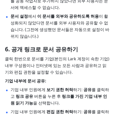
를 공동 작업자로 추가하지 않았다면 외부 사용자는 문
서에 액세스할 수 없습니다. 
문서 설정
에서 
이 문서를 외부와 공유하도록 허용
이 활
성화되지 않았다면 문서를 외부 사용자와 공유할 수 없
습니다. (그전에 생성했던 문서들은 자동으로 설정이 바
뀌지 않습니다.) 
공개 링크로 문서 공유하기
클릭 한번으로 문서를 기업(본인의 Lark 계정이 속한 기업) 
내부 구성원이나 인터넷에 있는 모든 사람과 공유하고 읽
기와 편집 권한을 설정할 수 있습니다.
기업 내부에 문서 공유:
기업 내부 인원에게 
보기 권한 허락
하기: 
공유
를 클릭하
고 
링크 공유 
버튼을 누른 후 
링크를 가진 기업 내부 인
원 읽기 가능
을 선택합니다. 
기업 내부 인원에게 
편집 권한 허락
하기: 
공유
를 클릭하