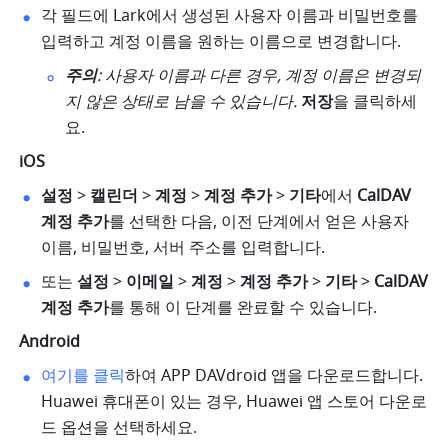
각 필드에 Lark에서 생성된 사용자 이름과 비밀번호를 
입력하고 계정 이름을 원하는 이름으로 변경합니다. 
주의
: 사용자 이름과 다른 경우, 계정 이름은 변경되
지 않은 상태로 남을 수 있습니다. 
저장
을 클릭하세
요. 
iOS
설정
 > 
캘린더
 > 
계정
 > 
계정 추가
 > 
기타
에서 
CalDAV
계정
추가
를 선택한 다음, 이전 단계에서 얻은 사용자 
이름, 비밀번호, 서버 주소를 입력합니다. 
또는 
설정
 > 
이메일
 > 
계정
 > 
계정 추가
 > 
기타
 > 
CalDAV
계정
추가
를 통해 이 단계를 완료할 수 있습니다. 
Android
여기를 클릭
하여 APP DAVdroid 앱을 다운로드합니다. 
Huawei 휴대폰이 있는 경우, Huawei 앱 스토어 다운로
드 옵션을 선택하세요. 