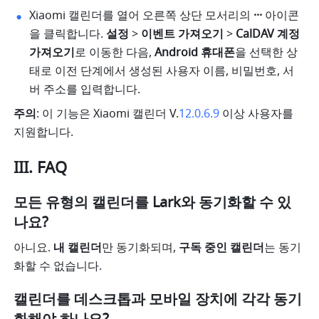
Xiaomi 캘린더를 열어 오른쪽 상단 모서리의 
··· 
아이콘
을 클릭합니다. 
설정
 > 
이벤트 가져오기
 > 
CalDAV 계정 
가져오기
로 이동한 다음, 
Android 휴대폰
을 선택한 상
태로 이전 단계에서 생성된 사용자 이름, 비밀번호, 서
버 주소를 입력합니다. 
주의
: 이 기능은 Xiaomi 캘린더 V.
12.0.6.9
 이상 사용자를 
지원합니다.
III. FAQ
모든 유형의 캘린더를 Lark와 동기화할 수 있
나요?  
아니요. 
내 캘린더
만 동기화되며, 
구독 중인 캘린더
는 동기
화할 수 없습니다.
캘린더를 데스크톱과 모바일 장치에 각각 동기