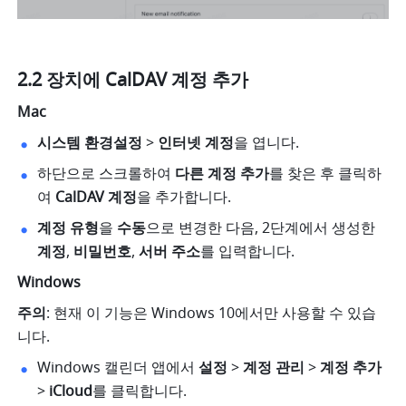
2.2 장치에 CalDAV 계정 추가
Mac
시스템 환경설정
 > 
인터넷 계정
을 엽니다. 
하단으로 스크롤하여 
다른 계정 추가
를 찾은 후 클릭하
여 
CalDAV 계정
을 추가합니다. 
계정 유형
을
 수동
으로 변경한 다음, 2단계에서 생성한 
계정
,
 비밀번호
, 
서버 주소
를 입력합니다.  
Windows
주의
: 현재 이 기능은 Windows 10에서만 사용할 수 있습
니다.  
Windows 캘린더 앱에서 
설정
 > 
계정 관리
 > 
계정 추가
>
 iCloud
를 클릭합니다. 