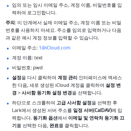
임의 또는 임시 이메일 주소, 계정 이름, 비밀번호를 입
력하여 로그인합니다.  
주의
: 이 단계에서 실제 이메일 주소, 계정 이름 또는 비밀
번호를 사용하지 마세요. 주소를 임의로 입력하거나 다음
과 같은 예시 계정 정보를 입력할 수 있습니다.
이메일 주소: 
1@iCloud.com
계정 이름: text 
비밀번호: pwd 
설정
을 다시 클릭하여 
계정 관리
 인터페이스에 액세스
한 다음, 새로 생성된 iCloud 계정을 클릭하여 
설정 변
경
 > 
사서함 동기화 설정 변경
을 선택합니다. 
하단으로 스크롤하여 
고급 사서함 설정
을 선택한 후 
Lark에서 생성된 서버 주소를 
일정 서버(CalDAV)
에 입
력합니다. 
동기화 옵션
에서 
이메일 및 연락처 동기화 끄
기
를 선택한 다음, 
완료
를 클릭합니다. 