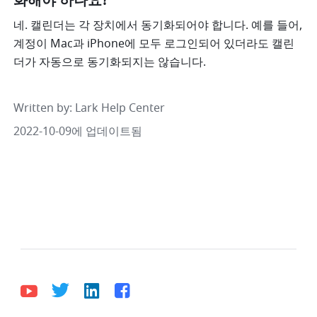
화해야 하나요?
네. 캘린더는 각 장치에서 동기화되어야 합니다. 예를 들어, 
계정이 Mac과 iPhone에 모두 로그인되어 있더라도 캘린
더가 자동으로 동기화되지는 않습니다.
Written by
: 
Lark Help Center
2022-10-09에 업데이트됨