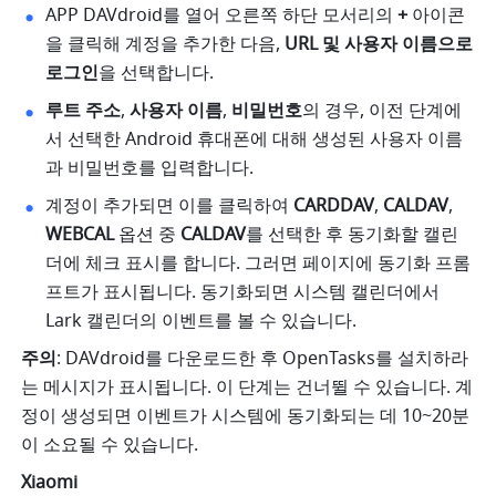
APP DAVdroid를 열어 오른쪽 하단 모서리의 
+
 아이콘
을 클릭해 계정을 추가한 다음, 
URL 및 사용자 이름으로 
로그인
을 선택합니다. 
루트 주소
, 
사용자 이름
, 
비밀번호
의 경우, 이전 단계에
서 선택한 Android 휴대폰에 대해 생성된 사용자 이름
과 비밀번호를 입력합니다. 
계정이 추가되면 이를 클릭하여 
CARDDAV
, 
CALDAV
, 
WEBCAL
 옵션 중 
CALDAV
를 선택한 후 동기화할 캘린
더에 체크 표시를 합니다. 그러면 페이지에 동기화 프롬
프트가 표시됩니다. 동기화되면 시스템 캘린더에서 
Lark 캘린더의 이벤트를 볼 수 있습니다.  
주의
: DAVdroid를 다운로드한 후 OpenTasks를 설치하라
는 메시지가 표시됩니다. 이 단계는 건너뛸 수 있습니다. 계
정이 생성되면 이벤트가 시스템에 동기화되는 데 10~20분
이 소요될 수 있습니다.
Xiaomi