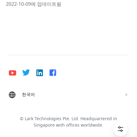
2022-10-09에 업데이트됨
한국어
Bahasa Indonesia
Deutsch
English
Español
Français
Italiano
Português (Brasil)
© Lark Technologies Pte. Ltd. Headquartered in
Tiếng Việt
ไทย
한국어
日本語
中文
Singapore with offices worldwide.
Русский язык
हिन्दी