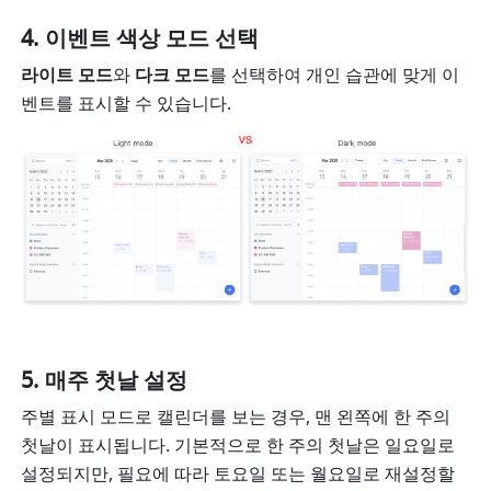
이벤트 색상 모드 선택
라이트 모드
와 
다크 모드
를 선택하여 개인 습관에 맞게 이
벤트를 표시할 수 있습니다.
매주 첫날 설정
주별 표시 모드로 캘린더를 보는 경우, 맨 왼쪽에 한 주의 
첫날이 표시됩니다. 기본적으로 한 주의 첫날은 일요일로 
설정되지만, 필요에 따라 토요일 또는 월요일로 재설정할 