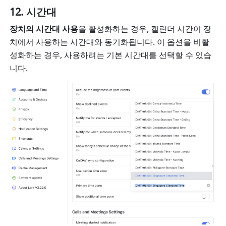
시간대
장치의 시간대 사용
을 활성화하는 경우, 캘린더 시간이 장
치에서 사용하는 시간대와 동기화됩니다. 이 옵션을 비활
성화하는 경우, 사용하려는 기본 시간대를 선택할 수 있습
니다.