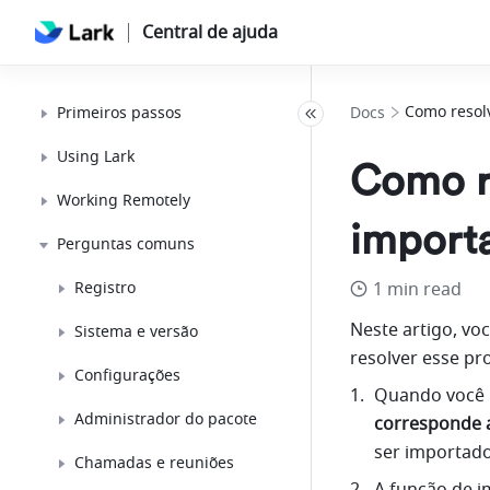
Central de ajuda
Como resol
Primeiros passos
Docs
Using Lark
Como r
Working Remotely
import
Perguntas comuns
Registro
1 min read
Neste artigo, v
Sistema e versão
resolver esse pr
Configurações
Quando você 
Administrador do pacote
corresponde 
ser importado
Chamadas e reuniões