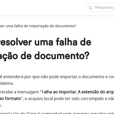
ver uma falha de importação de documento?
esolver uma falha de
ação de documento?
ocê entenderá por que não pode importar o documento e co
oblema.
recebe a mensagem "F
alha ao importar. A extensão do arqu
ao formato
", o arquivo local pode ter sido corrompido e nã
.