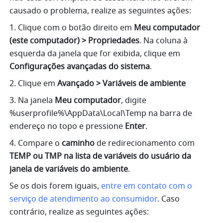
causado o problema, realize as seguintes ações:
1. Clique com o botão direito em 
Meu computador 
(este computador) > Propriedades
. Na coluna à 
esquerda da janela que for exibida, clique em 
Configurações avançadas do sistema
.
2. Clique em 
Avançado > Variáveis de ambiente
3. Na janela 
Meu computador
, digite 
%userprofile%\AppData\Local\Temp na barra de 
endereço no topo e pressione 
Enter
.
4. Compare o 
caminho
 de redirecionamento com
TEMP ou TMP na lista de variáveis do usuário da 
janela de variáveis do ambiente
.
Se os dois forem iguais, 
entre em contato com o 
serviço de atendimento ao consumidor
. Caso 
contrário, realize as seguintes ações: