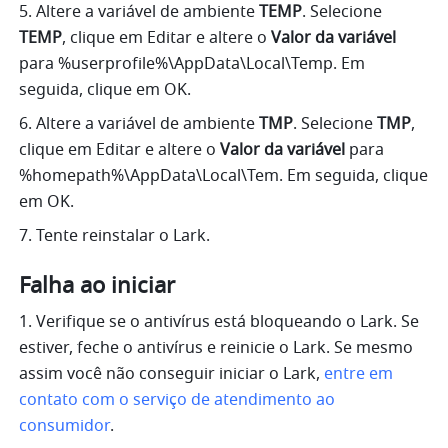
5. Altere a variável de ambiente 
TEMP
. Selecione 
TEMP
, clique em Editar e altere o 
Valor da variável
para %userprofile%\AppData\Local\Temp. Em 
seguida, clique em OK.
6. Altere a variável de ambiente 
TMP
. Selecione 
TMP
, 
clique em Editar e altere o 
Valor da variável
 para 
%homepath%\AppData\Local\Tem. Em seguida, clique 
em OK.
7. Tente reinstalar o Lark.
Falha ao iniciar
1. Verifique se o antivírus está bloqueando o Lark. Se 
estiver, feche o antivírus e reinicie o Lark. Se mesmo 
assim você não conseguir iniciar o Lark, 
entre em 
contato com o serviço de atendimento ao 
consumidor
.