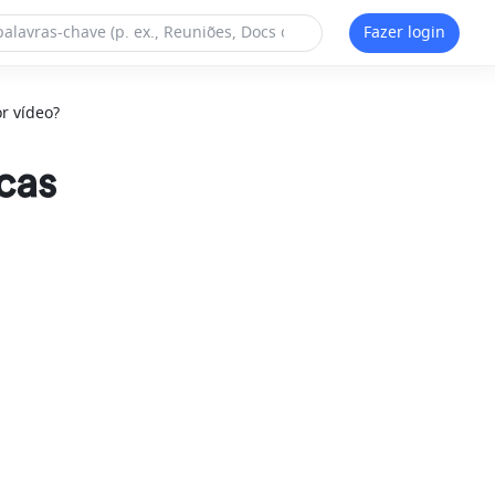
Fazer login
r vídeo?
cas