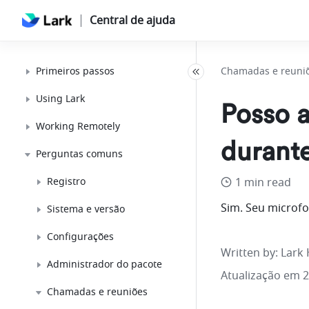
Central de ajuda
Primeiros passos
Chamadas e reuni
Using Lark
Posso 
Working Remotely
durant
Perguntas comuns
Registro
1 min read
Sim. Seu microf
Sistema e versão
Configurações
Written by
: 
Lark 
Administrador do pacote
Atualização em 
Chamadas e reuniões