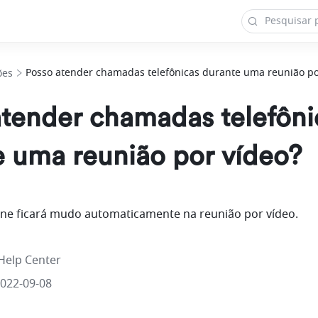
Posso atender chamadas telefônicas durante uma reunião po
ões
atender chamadas telefôni
e uma reunião por vídeo?
one ficará mudo automaticamente na reunião por vídeo.
Help Center
2022-09-08