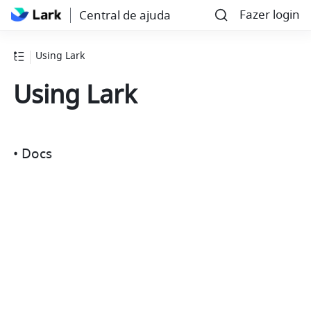
Fazer login
Central de ajuda
Using Lark
Using Lark
• Docs