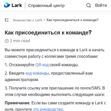
Войти
Справочный центр
Как присоединиться к команде?
Знакомство с Lark
Как присоединиться к команде?
2 min read
Вы можете присоединиться к команде в Lark и начать 
совместную работу с коллегами тремя способами:
1. Отсканируйте 
QR-код
 своей команды. 
2. Введите 
код команды
, предоставленный вам 
администратором. 
3. Получите ссылку или приглашение по почте/SMS. В 
этом случае необходимо выполнить следующие шаги:
Примечание
. Если вы сами создаете команду в Lark с 
нуля, прочтите 
это руководство
.