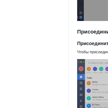
Присоедини
Присоединит
Чтобы присоедин