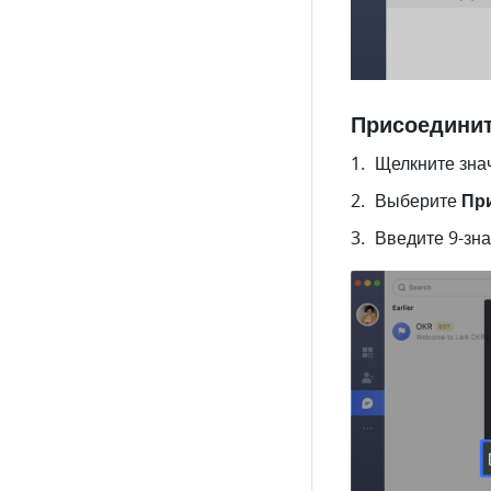
Присоединит
Щелкните знач
Выберите 
Пр
Введите 9-зна