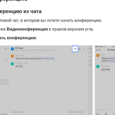
еренцию из чата
повой чат, в котором вы хотите начать конференцию. 
чок 
Видеоконференция
 в правом верхнем углу. 
ать конференцию
. 