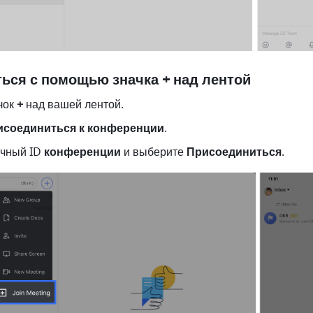
ься с помощью значка + над лентой
ок 
+ 
над вашей лентой. 
исоединиться к конференции
. 
чный ID 
конференции
 и выберите 
Присоединиться
. 