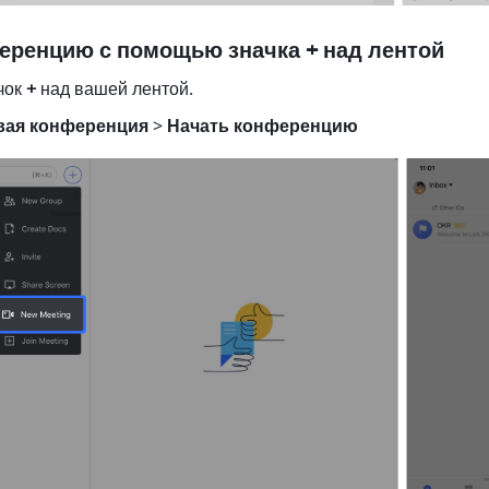
еренцию с помощью значка + над лентой
ок 
+ 
над вашей лентой. 
вая конференция 
> 
Начать конференцию