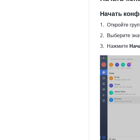
Начать конф
Откройте груп
Выберите зна
Нажмите 
Нач