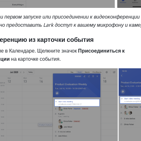
ри первом запуске или присоединении к видеоконференции 
о предоставить Lark доступ к вашему микрофону и каме
еренцию из карточки события
е в Календаре. Щелкните значок 
Присоединиться к 
ции 
на карточке события.