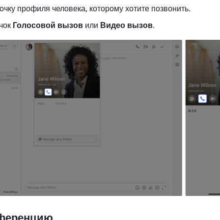
очку профиля человека, которому хотите позвонить. 
чок
 Голосовой вызов 
или 
Видео вызов
. 
нференцию