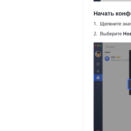
Начать конф
Щелкните знач
Выберите 
Но