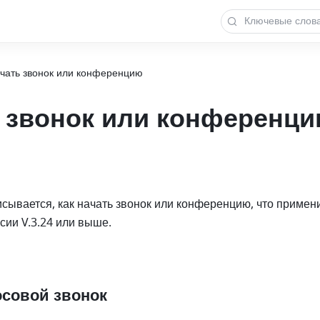
чать звонок или конференцию
 звонок или конференц
исывается, как начать звонок или конференцию, что примен
рсии V.3.24 или выше.
осовой звонок