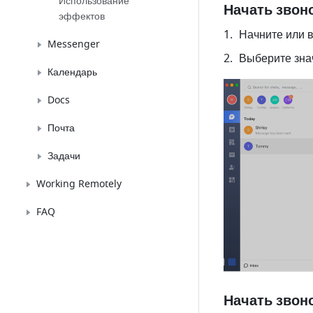
Использование
Начать звоно
эффектов
Начните или в
Messenger
Выберите зна
Календарь
Docs
Почта
Задачи
Working Remotely
FAQ
Начать звон