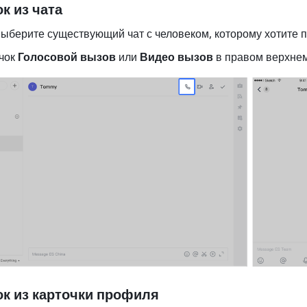
к из чата
ыберите существующий чат с человеком, которому хотите п
чок
 Голосовой вызов 
или 
Видео вызов
 в правом верхнем
ок из карточки профиля