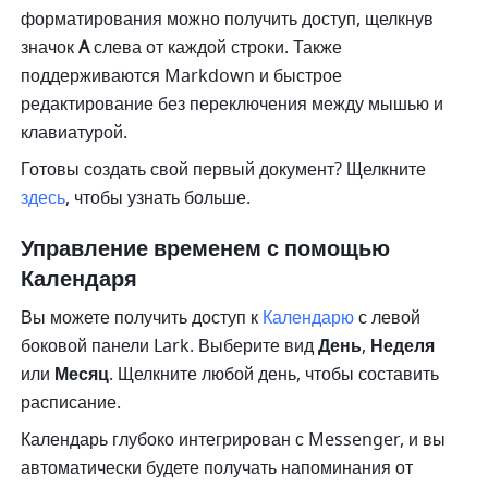
форматирования можно получить доступ, щелкнув 
значок 
A 
слева от каждой строки. Также 
поддерживаются Markdown и быстрое 
редактирование без переключения между мышью и 
клавиатурой.
Готовы создать свой первый документ? Щелкните 
здесь
, чтобы узнать больше.
Управление временем с помощью 
Календаря
Вы можете получить доступ к 
Календарю
 с левой 
боковой панели Lark. Выберите вид 
День
, 
Неделя 
или 
Месяц
. Щелкните любой день, чтобы составить 
расписание.
Календарь глубоко интегрирован с Messenger, и вы 
автоматически будете получать напоминания от 