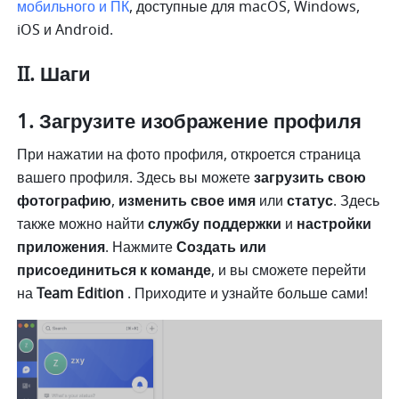
мобильного и ПК
, доступные для macOS, Windows, 
iOS и Android.
II. Шаги
Загрузите изображение профиля
При нажатии на фото профиля, откроется страница 
вашего профиля. Здесь вы можете 
загрузить свою 
фотографию
, 
изменить свое имя 
или 
статус
. Здесь 
также можно найти 
службу поддержки 
и 
настройки 
приложения
. Нажмите 
Создать или 
присоединиться к команде
, и вы сможете перейти 
на 
Team Edition 
. Приходите и узнайте больше сами! 