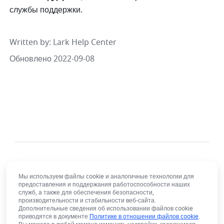
службы поддержки.
Written by
: 
Lark Help Center
Обновлено 2022-09-08
Мы используем файлы cookie и аналогичные технологии для
предоставления и поддержания работоспособности наших
служб, а также для обеспечения безопасности,
производительности и стабильности веб-сайта.
Русский язык
Дополнительные сведения об использовании файлов cookie
Bahasa Indonesia
Deutsch
English
Español
приводятся в документе
Политике в отношении файлов cookie
.