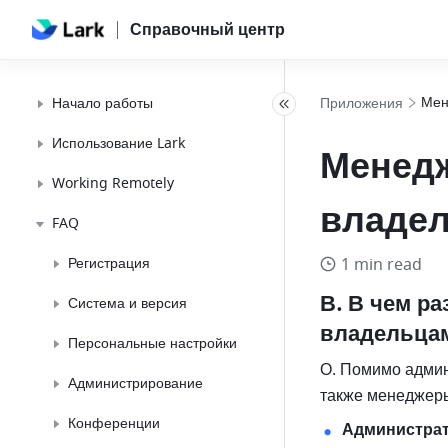
Справочный центр
Мен
Начало работы
Приложения
Использование Lark
Менед
Working Remotely
владел
FAQ
Регистрация
1 min read
В. В чем р
Система и версия
владельцам
Персональные настройки
О. Помимо админ
Администрирование
также менеджеры
Конференции
Администрат