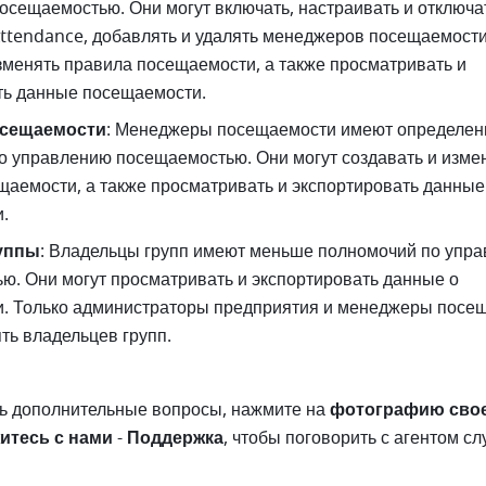
сещаемостью. Они могут включать, настраивать и отключат
ttendance, добавлять и удалять менеджеров посещаемости,
зменять правила посещаемости, а также просматривать и 
ть данные посещаемости.
осещаемости
: Менеджеры посещаемости имеют определен
о управлению посещаемостью. Они могут создавать и измен
аемости, а также просматривать и экспортировать данные 
.
уппы
: Владельцы групп имеют меньше полномочий по упра
. Они могут просматривать и экспортировать данные о 
. Только администраторы предприятия и менеджеры посещ
ть владельцев групп.
ть дополнительные вопросы, нажмите на 
фотографию свое
итесь с нами
 - 
Поддержка
, чтобы поговорить с агентом сл