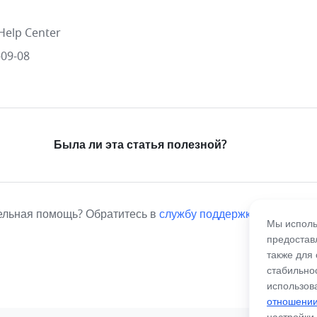
Help Center
09-08
Была ли эта статья полезной?
ельная помощь? Обратитесь в
службу поддержки
.
Мы исполь
предостав
также для
стабильно
использов
отношении