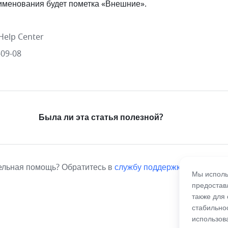
аименования будет пометка «Внешние».
Help Center
09-08
Была ли эта статья полезной?
ельная помощь? Обратитесь в
службу поддержки
.
Мы исполь
предостав
также для
стабильно
использов