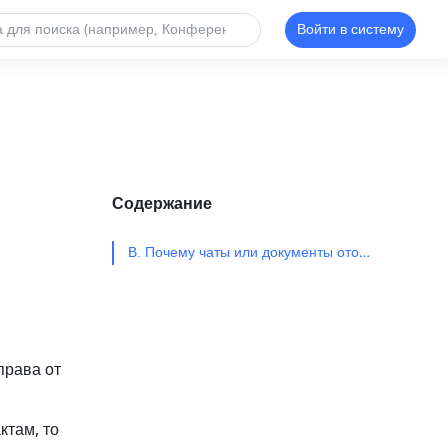
Войти в систему
Содержание
В. Почему чаты или документы отображаются как «Внешние»?​
рава от 
там, то 