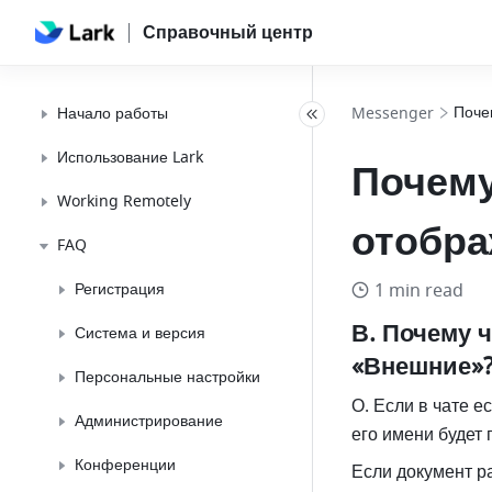
Справочный центр
Поче
Начало работы
Messenger
Использование Lark
Почему
Working Remotely
отобра
FAQ
Регистрация
1 min read
В. Почему 
Система и версия
«Внешние»
Персональные настройки
О. Если в чате е
Администрирование
его имени будет
Конференции
Если документ р