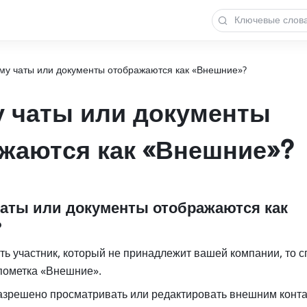
му чаты или документы отображаются как «Внешние»?
 чаты или документы
жаются как «Внешние»?
чаты или документы отображаются как 
?
сть участник, который не принадлежит вашей компании, то сп
 пометка «Внешние».
азрешено просматривать или редактировать внешним контак