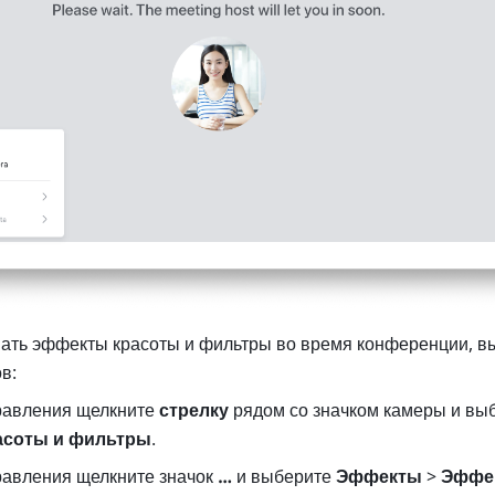
ать эффекты красоты и фильтры во время конференции, вы
в:
равления щелкните 
стрелку
асоты и фильтры
. 
равления щелкните значок 
…
 и выберите 
Эффекты
 > 
Эффек