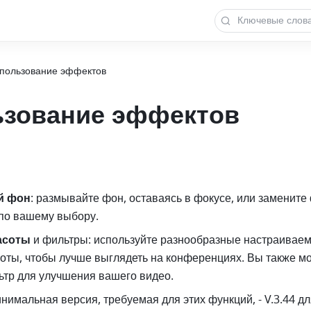
пользование эффектов
ьзование эффектов
й фон
: размывайте фон, оставаясь в фокусе, или замените 
по вашему выбору. 
асоты
 и фильтры: используйте разнообразные настраиваем
оты, чтобы лучше выглядеть на конференциях. Вы также мо
ьтр для улучшения вашего видео. 
инимальная версия, требуемая для этих функций, - V.3.44 для