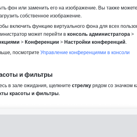
ть фон или заменить его на изображение. Вы также можете
загрузить собственное изображение.
тобы включить функцию виртуального фона для всех пользов
министратор может перейти в 
консоль администратора
 > 
нкциями 
> 
Конференции
 > 
Настройки конференций
. 
льше, посмотрите 
Управление конференциями в консоли 
асоты и фильтры
есь в зале ожидания, щелкните 
стрелку
 рядом со значком к
ты красоты и фильтры
.