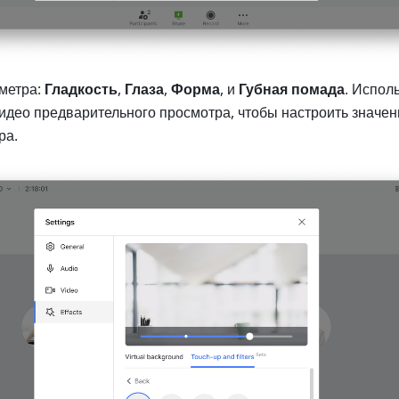
метра: 
Гладкость
, 
Глаза
, 
Форма
, и 
Губная помада
. Исполь
идео предварительного просмотра, чтобы настроить значени
ра.