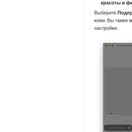
красоты и ф
Выберите 
Подпр
кожи. Вы также 
настройки.