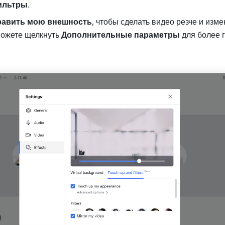
ильтры
. 
авить мою внешность
, чтобы сделать видео резче и измен
можете щелкнуть 
Дополнительные параметры 
для более г