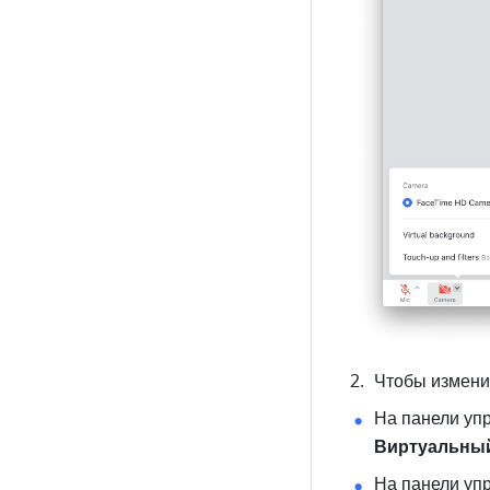
Чтобы измени
На панели уп
Виртуальны
На панели уп