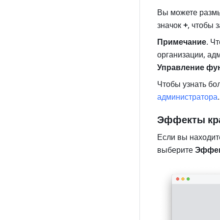
Вы можете размы
значок 
+
, чтобы 
Примечание
. Ч
организации, ад
Управление фу
Чтобы узнать бо
администратора
.
Эффекты кр
Если вы находит
выберите 
Эффек