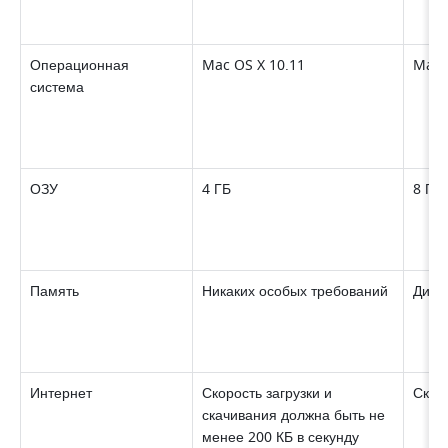
Операционная 
Mac OS X 10.11 
Mac 
система 
ОЗУ 
4 ГБ 
8 ГБ
Память 
Никаких особых требований 
Диск
Интернет 
Скорость загрузки и 
Скор
скачивания должна быть не 
менее 200 КБ в секунду 