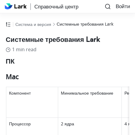
Войти
Справочный центр
Системные требования Lark
Система и версия
Системные требования Lark
1 min read
ПК
Mac
Компонент 
Минимальное требование 
Реко
Процессор 
2 ядра 
4 ядр