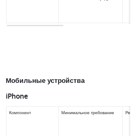
Мобильные устройства
iPhone
Компонент 
Минимальное требование 
Реко