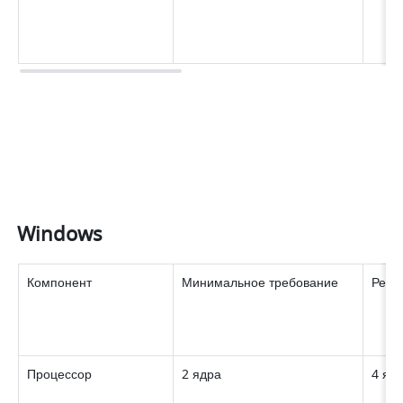
Windows
Компонент 
Минимальное требование 
Реко
Процессор 
2 ядра 
4 ядр