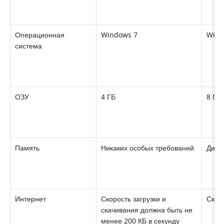
Операционная 
Windows 7 
Wind
система 
ОЗУ 
4 ГБ 
8 ГБ
Память 
Никаких особых требований 
Диск
Интернет 
Скорость загрузки и 
скачивания должна быть не 
менее 200 КБ в секунду 