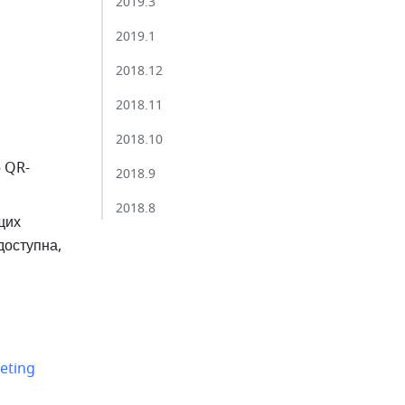
2019.3​
2019.1​
2018.12​
2018.11​
2018.10​
о QR-
2018.9​
2018.8​
их 
оступна, 
eting 