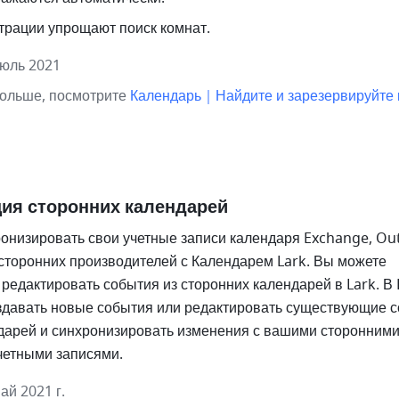
трации упрощают поиск комнат. 
июль 2021
ольше, посмотрите 
Календарь｜Найдите и зарезервируйте 
ия сторонних календарей
онизировать свои учетные записи календаря Exchange, Outl
 сторонних производителей с Календарем Lark. Вы можете 
редактировать события из сторонних календарей в Lark. В L
здавать новые события или редактировать существующие с
дарей и синхронизировать изменения с вашими сторонними
четными записями.
ай 2021 г.