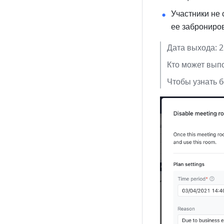
Участники не 
ее заброниров
Дата выхода: 2
Кто может вып
Чтобы узнать б