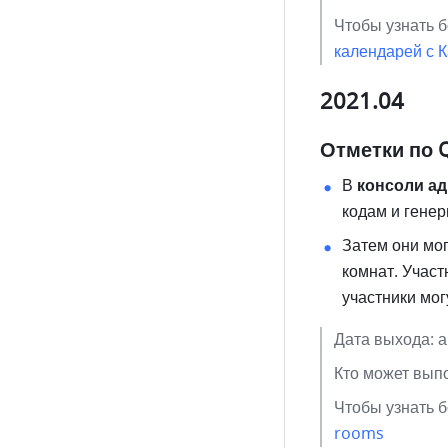
Чтобы узнать б
календарей с 
2021.04
Отметки по 
В 
консоли а
кодам и генер
Затем они мог
комнат. Участ
участники мог
Дата выхода: 
Кто может вып
Чтобы узнать б
rooms