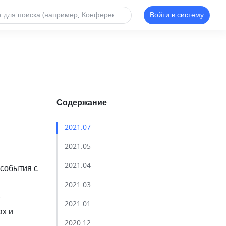
Войти в систему
Содержание
2021.07​
2021.05​
2021.04​
события с 
2021.03​
 
2021.01​
х и 
2020.12​