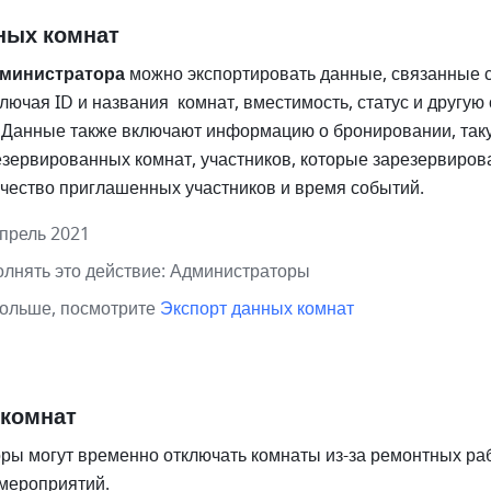
ных комнат
министратора 
можно экспортировать данные, связанные с
лючая ID и названия  комнат, вместимость, статус и другую
Данные также включают информацию о бронировании, таку
зервированных комнат, участников, которые зарезервирова
чество приглашенных участников и время событий. 
апрель 2021
олнять это действие: Администраторы
ольше, посмотрите 
Экспорт данных комнат
 комнат
ры могут временно отключать комнаты из-за ремонтных раб
мероприятий. 