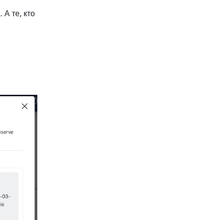
А те, кто 