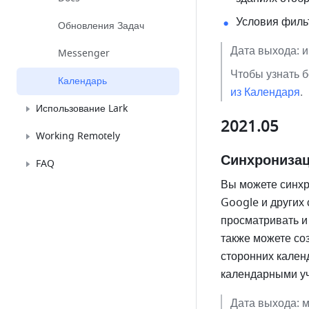
Условия филь
Обновления Задач
Дата выхода: 
Messenger
Чтобы узнать б
Календарь
из Календаря
.
Использование Lark
2021.05
Working Remotely
Синхронизац
FAQ
Вы можете синхр
Google и других
просматривать и 
также можете со
сторонних кален
календарными у
Дата выхода: м