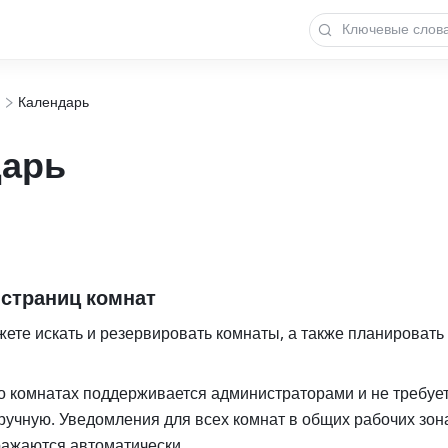
Календарь
дарь
страниц комнат
ете искать и резервировать комнаты, а также планировать 
 комнатах поддерживается администраторами и не требует
учную. Уведомления для всех комнат в общих рабочих зона
ражаются автоматически. 