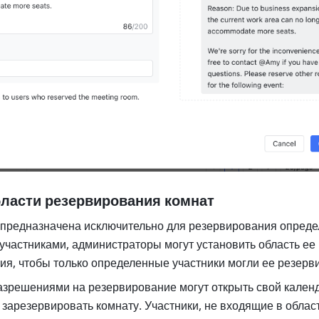
бласти резервирования комнат
 предназначена исключительно для резервирования опреде
участниками, администраторы могут установить область ее 
я, чтобы только определенные участники могли ее резерви
азрешениями на резервирование могут открыть свой календ
 зарезервировать комнату. Участники, не входящие в област