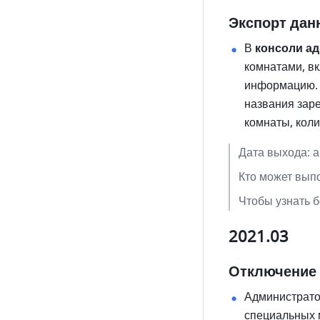
Экспорт дан
В 
консоли ад
комнатами, вк
информацию. 
названия заре
комнаты, коли
Дата выхода: 
Кто может вып
Чтобы узнать б
2021.03
Отключение
Администрато
специальных 