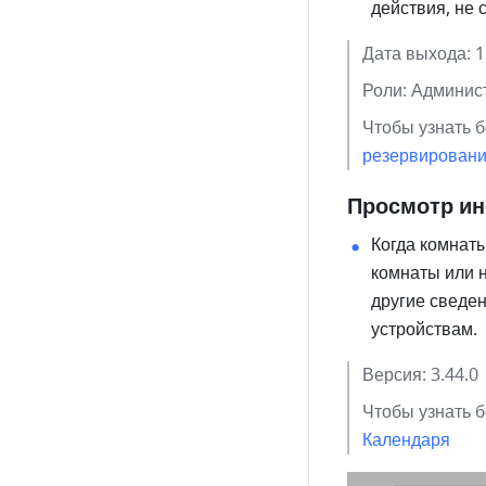
действия, не с
Дата выхода: 1
Роли: Админис
Чтобы узнать б
резервировани
Просмотр ин
Когда комнаты
комнаты или н
другие сведен
устройствам.  
Версия: 3.44.0 
Чтобы узнать б
Календаря