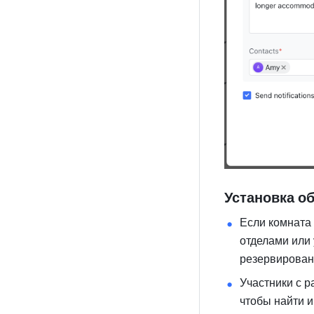
Установка о
Если комната
отделами или 
резервировани
Участники с р
чтобы найти и