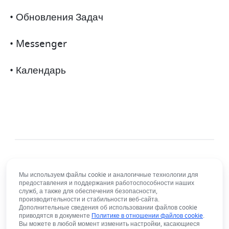
• Обновления Задач
• Messenger
• Календарь
Мы используем файлы cookie и аналогичные технологии для
предоставления и поддержания работоспособности наших
служб, а также для обеспечения безопасности,
производительности и стабильности веб-сайта.
Русский язык
Дополнительные сведения об использовании файлов cookie
Bahasa Indonesia
Deutsch
English
Español
приводятся в документе
Политике в отношении файлов cookie
.
Вы можете в любой момент изменить настройки, касающиеся