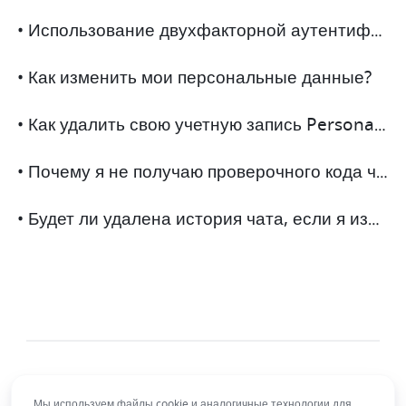
• Использование двухфакторной аутентификации
• Как изменить мои персональные данные?
• Как удалить свою учетную запись Personal Edition?
• Почему я не получаю проверочного кода через SMS или по почте?
• Будет ли удалена история чата, если я изменю почту для входа?
Мы используем файлы cookie и аналогичные технологии для