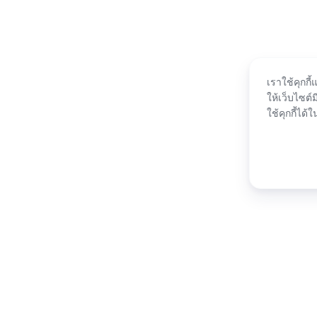
เราใช้คุกกี
ให้เว็บไซต์ม
ใช้คุกกี้ได้ใ
Español
Français
Italiano
Português (Brasil)
© Lark Technologies Pte. Ltd. Headquartered in Singapore with offices worldwide