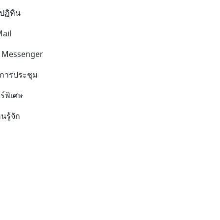
นปฏิทิน
Mail
าน Messenger
านการประชุม
ร์พิเศษ
นรู้จัก