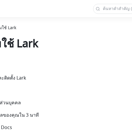
ิ่มใช้ Lark
่มใช้ Lark
ติดตั้ง Lark
่นส่วนบุคคล
้ดูแลของคุณใน 3 นาที
น Docs