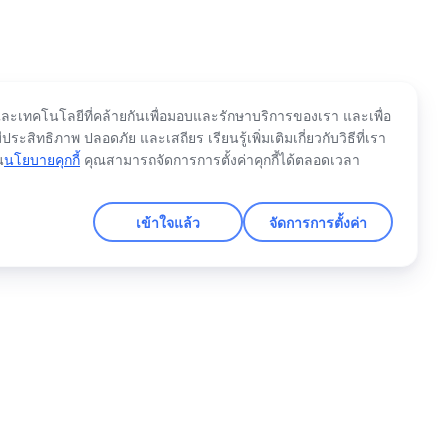
้และเทคโนโลยีที่คล้ายกันเพื่อมอบและรักษาบริการของเรา และเพื่อ
ีประสิทธิภาพ ปลอดภัย และเสถียร เรียนรู้เพิ่มเติมเกี่ยวกับวิธีที่เรา
น
นโยบายคุกกี้
คุณสามารถจัดการการตั้งค่าคุกกี้ได้ตลอดเวลา
เข้าใจแล้ว
จัดการการตั้งค่า
ไทย
Tiếng Việt
ไทย
한국어
日本語
.