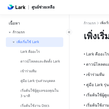
ศูนย์ช่วยเหลือ
เนื้อหา
เพิ่งเร
ก้าวแรก
ก้าวแรก
เพิ่งเริ
เพิ่งเริ่มใช้ Lark
Lark คืออะไร
• Lark คืออะไร
ดาวน์โหลดและติดตั้ง Lark
• ดาวน์โหลดและ
เข้าร่วมทีม
• เข้าร่วมทีม
คู่มือ Lark รุ่นส่วนบุคคล
• คู่มือ Lark รุ
เริ่มต้นใช้ผู้ดูแลของคุณใน
• เริ่มต้นใช้ผู
3 นาที
• เริ่มต้นใช้งา
เริ่มต้นใช้งาน Docs